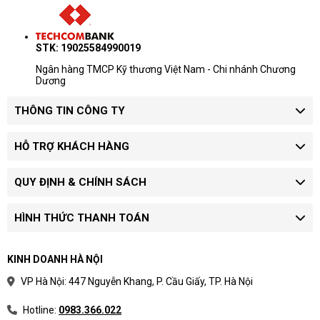
STK: 19025584990019
Ngân hàng TMCP Kỹ thương Việt Nam - Chi nhánh Chương
Dương
THÔNG TIN CÔNG TY
HỖ TRỢ KHÁCH HÀNG
QUY ĐỊNH & CHÍNH SÁCH
HÌNH THỨC THANH TOÁN
KINH DOANH HÀ NỘI
VP Hà Nội: 447 Nguyễn Khang, P. Cầu Giấy, TP. Hà Nội
Hotline:
0983.366.022