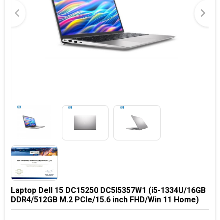
Laptop Dell 15 DC15250 DC5I5357W1 (i5-1334U/16GB
DDR4/512GB M.2 PCIe/15.6 inch FHD/Win 11 Home)