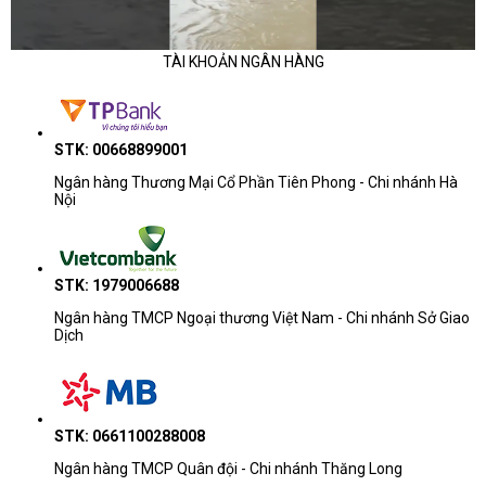
TÀI KHOẢN NGÂN HÀNG
STK: 00668899001
Ngân hàng Thương Mại Cổ Phần Tiên Phong - Chi nhánh Hà
Nội
STK: 1979006688
Ngân hàng TMCP Ngoại thương Việt Nam - Chi nhánh Sở Giao
Dịch
STK: 0661100288008
Ngân hàng TMCP Quân đội - Chi nhánh Thăng Long