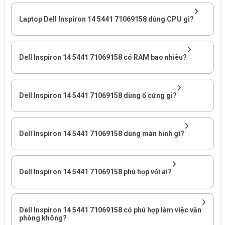
dày đặc.
Laptop Dell Inspiron 14 5441 71069158 dùng CPU gì?
Dell Inspiron 14 5441 71069158 có RAM bao nhiêu?
Dell Inspiron 14 5441 71069158 dùng ổ cứng gì?
Dell Inspiron 14 5441 71069158 dùng màn hình gì?
Dell Inspiron 14 5441 71069158 phù hợp với ai?
Dell Inspiron 14 5441 71069158 có phù hợp làm việc văn
phòng không?