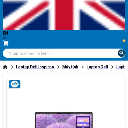
EN
...
Laptop Dell Inspiron
Máy tính
Laptop Dell
Lapto