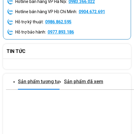
Hotline bán hàng VP Hà Nội:
0983.366.022
Hotline bán hàng VP Hồ Chí Minh:
0904.672.691
Hỗ trợ kỹ thuật:
0986.862.595
Hỗ trợ bảo hành:
0977.893.186
TIN TỨC
Sản phẩm tương tự
Sản phẩm đã xem