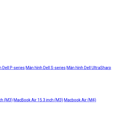
 Dell P-series
Màn hình Dell S-series
Màn hình Dell UltraSharp
ch (M3)
MacBook Air 15.3 inch (M3)
Macbook Air (M4)