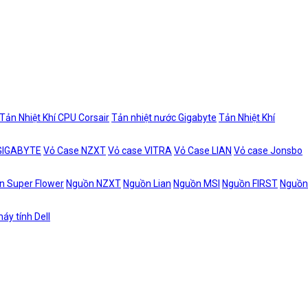
Tản Nhiệt Khí CPU Corsair
Tản nhiệt nước Gigabyte
Tản Nhiệt Khí
 GIGABYTE
Vỏ Case NZXT
Vỏ case VITRA
Vỏ Case LIAN
Vỏ case Jonsbo
n Super Flower
Nguồn NZXT
Nguồn Lian
Nguồn MSI
Nguồn FIRST
Nguồn
áy tính Dell