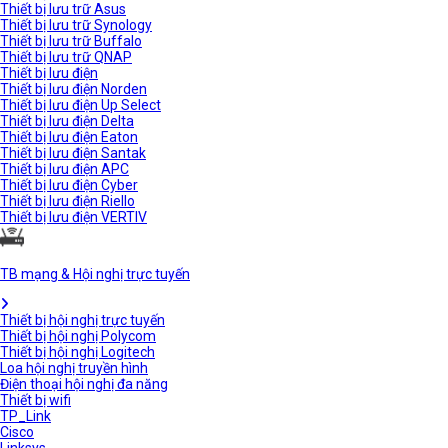
Thiết bị lưu trữ Asus
Thiết bị lưu trữ Synology
Thiết bị lưu trữ Buffalo
Thiết bị lưu trữ QNAP
Thiết bị lưu điện
Thiết bị lưu điện Norden
Thiết bị lưu điện Up Select
Thiết bị lưu điện Delta
Thiết bị lưu điện Eaton
Thiết bị lưu điện Santak
Thiết bị lưu điện APC
Thiết bị lưu điện Cyber
Thiết bị lưu điện Riello
Thiết bị lưu điện VERTIV
TB mạng & Hội nghị trực tuyến
Thiết bị hội nghị trực tuyến
Thiết bị hội nghị Polycom
Thiết bị hội nghị Logitech
Loa hội nghị truyền hình
Điện thoại hội nghị đa năng
Thiết bị wifi
TP_Link
Cisco