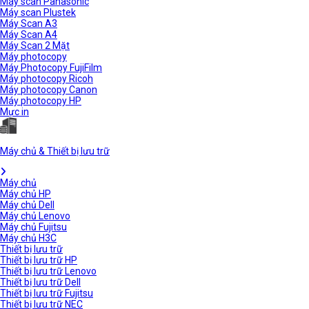
Máy scan Panasonic
Máy scan Plustek
Máy Scan A3
Máy Scan A4
Máy Scan 2 Mặt
Máy photocopy
Máy Photocopy FujiFilm
Máy photocopy Ricoh
Máy photocopy Canon
Máy photocopy HP
Mực in
Máy chủ & Thiết bị lưu trữ
Máy chủ
Máy chủ HP
Máy chủ Dell
Máy chủ Lenovo
Máy chủ Fujitsu
Máy chủ H3C
Thiết bị lưu trữ
Thiết bị lưu trữ HP
Thiết bị lưu trữ Lenovo
Thiết bị lưu trữ Dell
Thiết bị lưu trữ Fujitsu
Thiết bị lưu trữ NEC