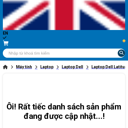
EN
...
Máy tính
Laptop
Laptop Dell
Laptop Dell Latitud
Ôi! Rất tiếc danh sách sản phẩm
đang được cập nhật...!