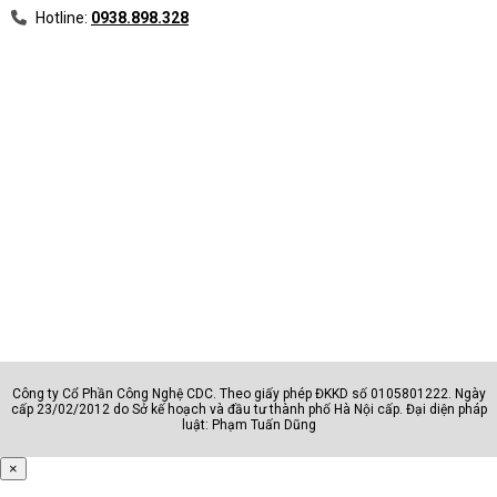
Hotline:
0938.898.328
Công ty Cổ Phần Công Nghệ CDC. Theo giấy phép ĐKKD số 0105801222. Ngày
cấp 23/02/2012 do Sở kế hoạch và đầu tư thành phố Hà Nội cấp. Đại diện pháp
luật: Phạm Tuấn Dũng
×