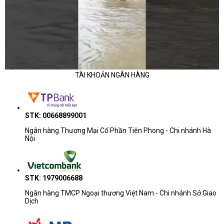
TÀI KHOẢN NGÂN HÀNG
STK: 00668899001
Ngân hàng Thương Mại Cổ Phần Tiên Phong - Chi nhánh Hà
Nội
STK: 1979006688
Ngân hàng TMCP Ngoại thương Việt Nam - Chi nhánh Sở Giao
Dịch