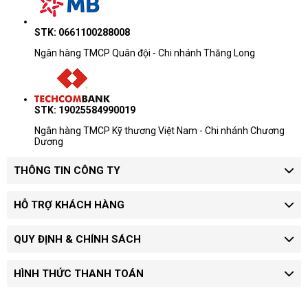
STK: 0661100288008
Ngân hàng TMCP Quân đội - Chi nhánh Thăng Long
STK: 19025584990019
Ngân hàng TMCP Kỹ thương Việt Nam - Chi nhánh Chương
Dương
THÔNG TIN CÔNG TY
HỖ TRỢ KHÁCH HÀNG
QUY ĐỊNH & CHÍNH SÁCH
HÌNH THỨC THANH TOÁN