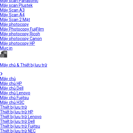
Máy scan Panasonic
Máy scan Plustek
Máy Scan A3
Máy Scan A4
Máy Scan 2 Mặt
Máy photocopy
Máy Photocopy FujiFilm
Máy photocopy Ricoh
Máy photocopy Canon
Máy photocopy HP
Mực in
Máy chủ & Thiết bị lưu trữ
Máy chủ
Máy chủ HP
Máy chủ Dell
Máy chủ Lenovo
Máy chủ Fujitsu
Máy chủ H3C
Thiết bị lưu trữ
Thiết bị lưu trữ HP
Thiết bị lưu trữ Lenovo
Thiết bị lưu trữ Dell
Thiết bị lưu trữ Fujitsu
Thiết bị lưu trữ NEC