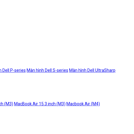
 Dell P-series
Màn hình Dell S-series
Màn hình Dell UltraSharp
ch (M3)
MacBook Air 15.3 inch (M3)
Macbook Air (M4)