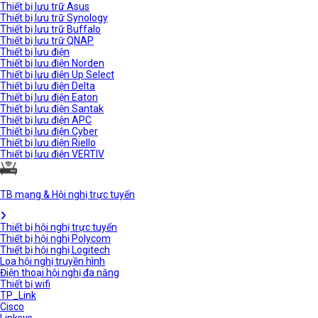
Thiết bị lưu trữ Asus
Thiết bị lưu trữ Synology
Thiết bị lưu trữ Buffalo
Thiết bị lưu trữ QNAP
Thiết bị lưu điện
Thiết bị lưu điện Norden
Thiết bị lưu điện Up Select
Thiết bị lưu điện Delta
Thiết bị lưu điện Eaton
Thiết bị lưu điện Santak
Thiết bị lưu điện APC
Thiết bị lưu điện Cyber
Thiết bị lưu điện Riello
Thiết bị lưu điện VERTIV
TB mạng & Hội nghị trực tuyến
Thiết bị hội nghị trực tuyến
Thiết bị hội nghị Polycom
Thiết bị hội nghị Logitech
Loa hội nghị truyền hình
Điện thoại hội nghị đa năng
Thiết bị wifi
TP_Link
Cisco