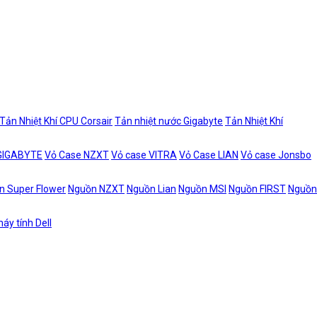
Tản Nhiệt Khí CPU Corsair
Tản nhiệt nước Gigabyte
Tản Nhiệt Khí
 GIGABYTE
Vỏ Case NZXT
Vỏ case VITRA
Vỏ Case LIAN
Vỏ case Jonsbo
n Super Flower
Nguồn NZXT
Nguồn Lian
Nguồn MSI
Nguồn FIRST
Nguồn
áy tính Dell