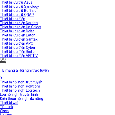
Thiết bị lưu trữ Asus
Thiết bị lưu trữ Synology
Thiết bị lưu trữ Buffalo
Thiết bị lưu trữ QNAP
Thiết bị lưu điện
Thiết bị lưu điện Norden
Thiết bị lưu điện Up Select
Thiết bị lưu điện Delta
Thiết bị lưu điện Eaton
Thiết bị lưu điện Santak
Thiết bị lưu điện APC
Thiết bị lưu điện Cyber
Thiết bị lưu điện Riello
Thiết bị lưu điện VERTIV
TB mạng & Hội nghị trực tuyến
Thiết bị hội nghị trực tuyến
Thiết bị hội nghị Polycom
Thiết bị hội nghị Logitech
Loa hội nghị truyền hình
Điện thoại hội nghị đa năng
Thiết bị wifi
TP_Link
Cisco