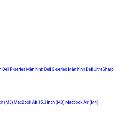
 Dell P-series
Màn hình Dell S-series
Màn hình Dell UltraSharp
ch (M3)
MacBook Air 15.3 inch (M3)
Macbook Air (M4)