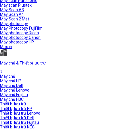
Máy scan Panasonic
Máy scan Plustek
Máy Scan A3
Máy Scan A4
Máy Scan 2 Mặt
Máy photocopy
Máy Photocopy FujiFilm
Máy photocopy Ricoh
Máy photocopy Canon
Máy photocopy HP
Mực in
Máy chủ & Thiết bị lưu trữ
Máy chủ
Máy chủ HP
Máy chủ Dell
Máy chủ Lenovo
Máy chủ Fujitsu
Máy chủ H3C
Thiết bị lưu trữ
Thiết bị lưu trữ HP
Thiết bị lưu trữ Lenovo
Thiết bị lưu trữ Dell
Thiết bị lưu trữ Fujitsu
Thiết bị lưu trữ NEC