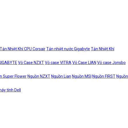
Tản Nhiệt Khí CPU Corsair
Tản nhiệt nước Gigabyte
Tản Nhiệt Khí
 GIGABYTE
Vỏ Case NZXT
Vỏ case VITRA
Vỏ Case LIAN
Vỏ case Jonsbo
n Super Flower
Nguồn NZXT
Nguồn Lian
Nguồn MSI
Nguồn FIRST
Nguồn
áy tính Dell