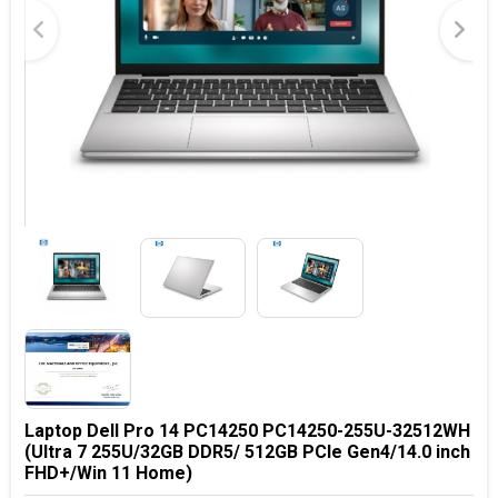
Laptop Dell Pro 14 PC14250 PC14250-255U-32512WH
(Ultra 7 255U/32GB DDR5/ 512GB PCIe Gen4/14.0 inch
FHD+/Win 11 Home)