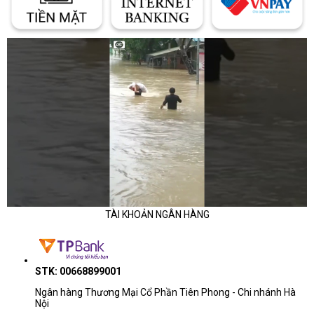
TÀI KHOẢN NGÂN HÀNG
STK: 00668899001
Ngân hàng Thương Mại Cổ Phần Tiên Phong - Chi nhánh Hà
Nội