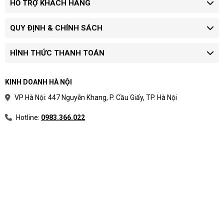
HỖ TRỢ KHÁCH HÀNG
QUY ĐỊNH & CHÍNH SÁCH
HÌNH THỨC THANH TOÁN
KINH DOANH HÀ NỘI
VP Hà Nội: 447 Nguyễn Khang, P. Cầu Giấy, TP. Hà Nội
Hotline:
0983.366.022