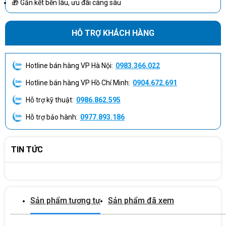
🎁 Gắn kết bền lâu, ưu đãi càng sâu
HỖ TRỢ KHÁCH HÀNG
Hotline bán hàng VP Hà Nội:
0983.366.022
Hotline bán hàng VP Hồ Chí Minh:
0904.672.691
Hỗ trợ kỹ thuật:
0986.862.595
Hỗ trợ bảo hành:
0977.893.186
TIN TỨC
Sản phẩm tương tự
Sản phẩm đã xem