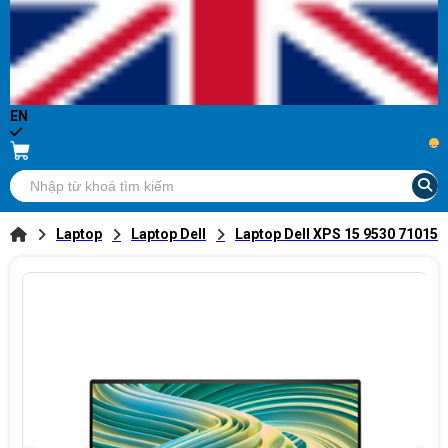
EN
...
Laptop
Laptop Dell
Laptop Dell XPS 15 9530 71015