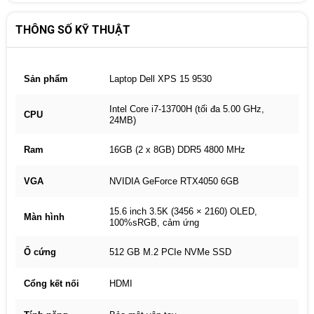
THÔNG SỐ KỸ THUẬT
Sản phẩm
Laptop Dell XPS 15 9530
Intel Core i7-13700H (tối đa 5.00 GHz,
CPU
24MB)
Ram
16GB (2 x 8GB) DDR5 4800 MHz
VGA
NVIDIA GeForce RTX4050 6GB
15.6 inch 3.5K (3456 × 2160) OLED,
Màn hình
100%sRGB, cảm ứng
Ổ cứng
512 GB M.2 PCIe NVMe SSD
Cổng kết nối
HDMI