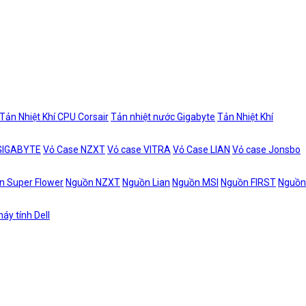
Tản Nhiệt Khí CPU Corsair
Tản nhiệt nước Gigabyte
Tản Nhiệt Khí
 GIGABYTE
Vỏ Case NZXT
Vỏ case VITRA
Vỏ Case LIAN
Vỏ case Jonsbo
n Super Flower
Nguồn NZXT
Nguồn Lian
Nguồn MSI
Nguồn FIRST
Nguồn
áy tính Dell