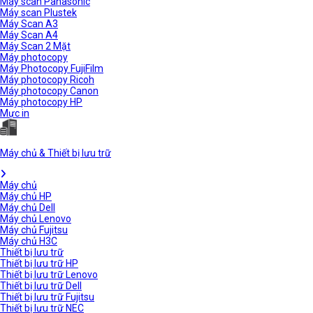
Máy scan Panasonic
Máy scan Plustek
Máy Scan A3
Máy Scan A4
Máy Scan 2 Mặt
Máy photocopy
Máy Photocopy FujiFilm
Máy photocopy Ricoh
Máy photocopy Canon
Máy photocopy HP
Mực in
Máy chủ & Thiết bị lưu trữ
Máy chủ
Máy chủ HP
Máy chủ Dell
Máy chủ Lenovo
Máy chủ Fujitsu
Máy chủ H3C
Thiết bị lưu trữ
Thiết bị lưu trữ HP
Thiết bị lưu trữ Lenovo
Thiết bị lưu trữ Dell
Thiết bị lưu trữ Fujitsu
Thiết bị lưu trữ NEC