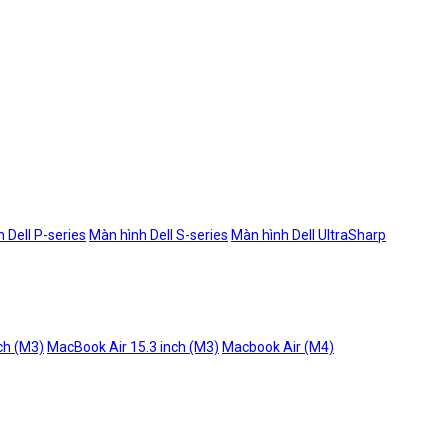
 Dell P-series
Màn hình Dell S-series
Màn hình Dell UltraSharp
ch (M3)
MacBook Air 15.3 inch (M3)
Macbook Air (M4)