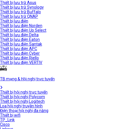
Thiết bị lưu trữ Asus
Thiết bị lưu trữ Synology
Thiết bị lưu trữ Buffalo
Thiết bị lưu trữ QNAP
Thiết bị lưu điện
Thiết bị lưu điện Norden
Thiết bị lưu điện Up Select
Thiết bị lưu điện Delta
Thiết bị lưu điện Eaton
Thiết bị lưu điện Santak
Thiết bị lưu điện APC
Thiết bị lưu điện Cyber
Thiết bị lưu điện Riello
Thiết bị lưu điện VERTIV
TB mạng & Hội nghị trực tuyến
Thiết bị hội nghị trực tuyến
Thiết bị hội nghị Polycom
Thiết bị hội nghị Logitech
Loa hội nghị truyền hình
Điện thoại hội nghị đa năng
Thiết bị wifi
TP_Link
Cisco