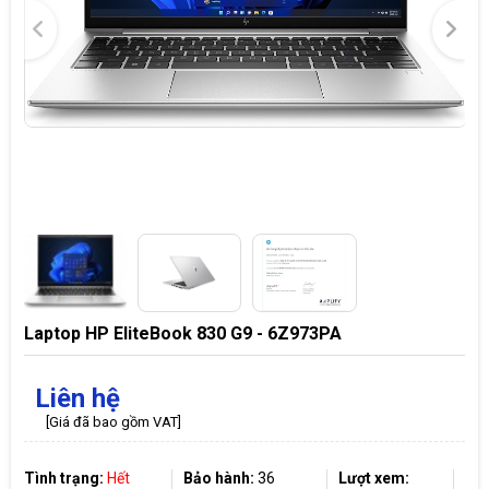
Laptop HP EliteBook 830 G9 - 6Z973PA
Liên hệ
[Giá đã bao gồm VAT]
Tình trạng:
Hết
Bảo hành:
36
Lượt xem: