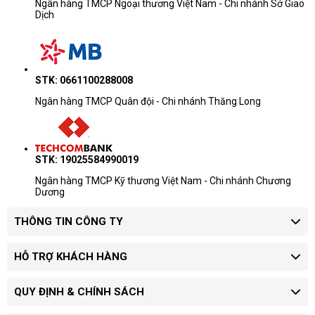
Ngân hàng TMCP Ngoại thương Việt Nam - Chi nhánh Sở Giao
Dịch
STK: 0661100288008
Ngân hàng TMCP Quân đội - Chi nhánh Thăng Long
STK: 19025584990019
Ngân hàng TMCP Kỹ thương Việt Nam - Chi nhánh Chương
Dương
THÔNG TIN CÔNG TY
HỖ TRỢ KHÁCH HÀNG
QUY ĐỊNH & CHÍNH SÁCH