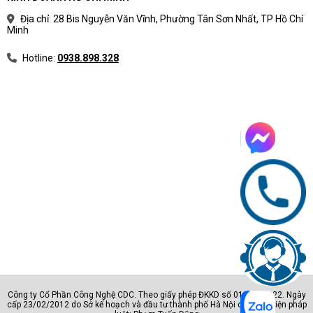
Địa chỉ: 28 Bis Nguyễn Văn Vĩnh, Phường Tân Sơn Nhất, TP Hồ Chí
Minh
Hotline:
0938.898.328
Công ty Cổ Phần Công Nghệ CDC. Theo giấy phép ĐKKD số 0105801222. Ngày
cấp 23/02/2012 do Sở kế hoạch và đầu tư thành phố Hà Nội cấp. Đại diện pháp