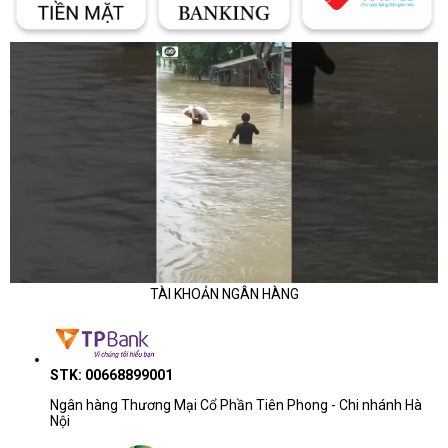
TÀI KHOẢN NGÂN HÀNG
STK: 00668899001
Ngân hàng Thương Mại Cổ Phần Tiên Phong - Chi nhánh Hà
Nội