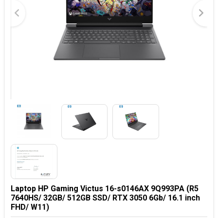
Laptop HP Gaming Victus 16-s0146AX 9Q993PA (R5
7640HS/ 32GB/ 512GB SSD/ RTX 3050 6Gb/ 16.1 inch
FHD/ W11)