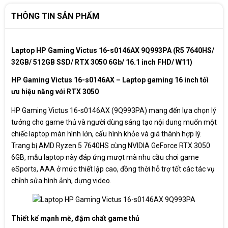
THÔNG TIN SẢN PHẨM
Laptop HP Gaming Victus 16-s0146AX 9Q993PA (R5 7640HS/
32GB/ 512GB SSD/ RTX 3050 6Gb/ 16.1 inch FHD/ W11)
HP Gaming Victus 16-s0146AX – Laptop gaming 16 inch tối
ưu hiệu năng với RTX 3050
HP Gaming Victus 16-s0146AX (9Q993PA) mang đến lựa chọn lý
tưởng cho game thủ và người dùng sáng tạo nội dung muốn một
chiếc laptop màn hình lớn, cấu hình khỏe và giá thành hợp lý.
Trang bị AMD Ryzen 5 7640HS cùng NVIDIA GeForce RTX 3050
6GB, mẫu laptop này đáp ứng mượt mà nhu cầu chơi game
eSports, AAA ở mức thiết lập cao, đồng thời hỗ trợ tốt các tác vụ
chỉnh sửa hình ảnh, dựng video.
Thiết kế mạnh mẽ, đậm chất game thủ