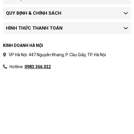
QUY ĐỊNH & CHÍNH SÁCH
HÌNH THỨC THANH TOÁN
KINH DOANH HÀ NỘI
VP Hà Nội: 447 Nguyễn Khang, P. Cầu Giấy, TP. Hà Nội
Hotline:
0983.366.022