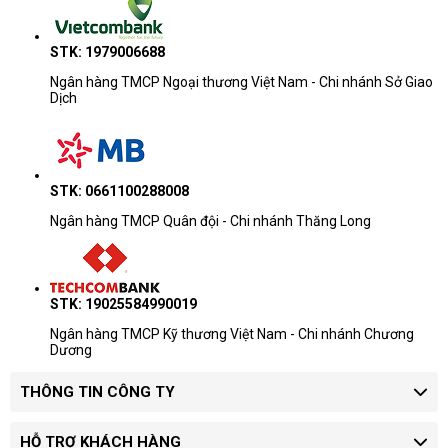
STK: 1979006688
Ngân hàng TMCP Ngoại thương Việt Nam - Chi nhánh Sở Giao
Dịch
STK: 0661100288008
Ngân hàng TMCP Quân đội - Chi nhánh Thăng Long
STK: 19025584990019
Ngân hàng TMCP Kỹ thương Việt Nam - Chi nhánh Chương
Dương
THÔNG TIN CÔNG TY
HỖ TRỢ KHÁCH HÀNG