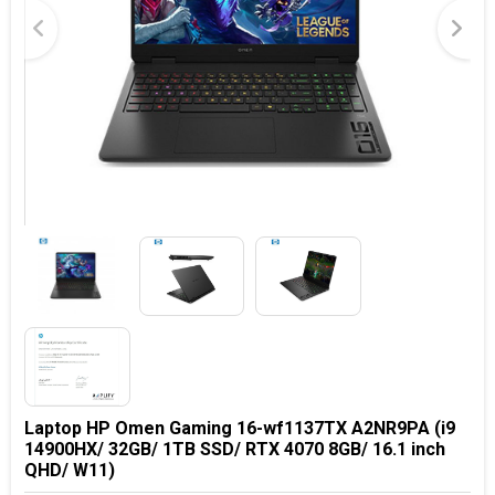
Laptop HP Omen Gaming 16-wf1137TX A2NR9PA (i9
14900HX/ 32GB/ 1TB SSD/ RTX 4070 8GB/ 16.1 inch
QHD/ W11)