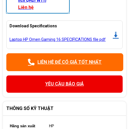
nch QHD/ W11)
Liên hệ
Download Specifications
Laptop HP Omen Gaming 16 SPECIFICATIONS file pdf
LIÊN HỆ ĐỂ CÓ GIÁ TỐT NHẤT
YÊU CẦU BÁO GIÁ
THÔNG SỐ KỸ THUẬT
Hãng sản xuất
HP