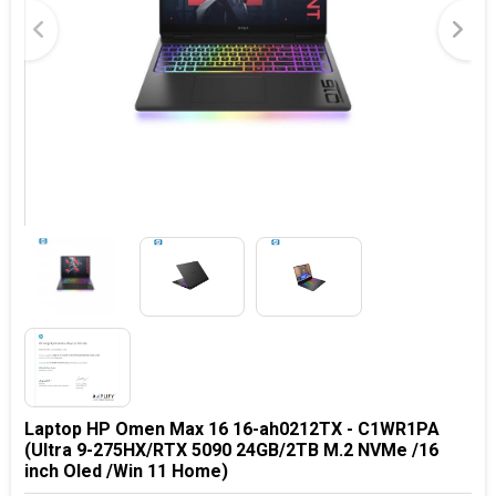
Laptop HP Omen Max 16 16-ah0212TX - C1WR1PA
(Ultra 9-275HX/RTX 5090 24GB/2TB M.2 NVMe /16
inch Oled /Win 11 Home)