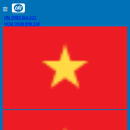
HN: 0983.366.022
HCM: 0938.898.328