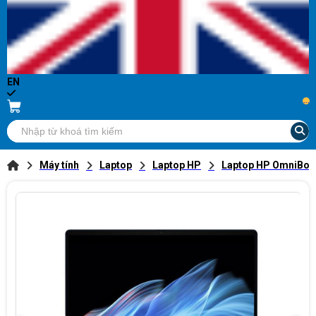
EN
...
Máy tính
Laptop
Laptop HP
Laptop HP OmniBo