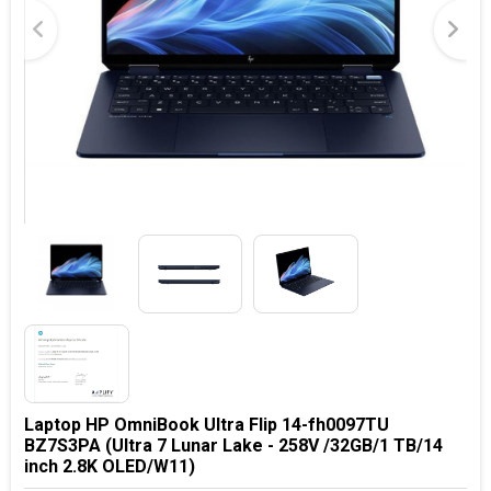
Laptop HP OmniBook Ultra Flip 14-fh0097TU
BZ7S3PA (Ultra 7 Lunar Lake - 258V /32GB/1 TB/14
inch 2.8K OLED/W11)