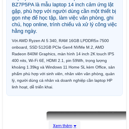
BZ7P5PA là mẫu laptop 14 inch cảm ứng lật
gập, phù hợp với người dùng cần một thiết bị
gọn nhẹ để học tập, làm việc văn phòng, ghi
chú, họp online, trình chiếu và xử lý công việc
hằng ngày.
Với AMD Ryzen AI 5 340, RAM 16GB LPDDR5x-7500
onboard, SSD 512GB PCIe Gen4 NVMe M.2, AMD
Radeon 840M Graphics, màn hình 14 inch 2K touch IPS
400 nits, Wi-Fi 6E, HDMI 2.1, pin 59Wh, trọng lượng
khoảng 1.39kg và Windows 11 Home SL kèm Office, sản
phẩm phù hợp với sinh viên, nhân viên văn phòng, quản
lý, người dùng cá nhân và doanh nghiệp cần laptop HP
linh hoạt, dễ triển khai.
Xem thêm