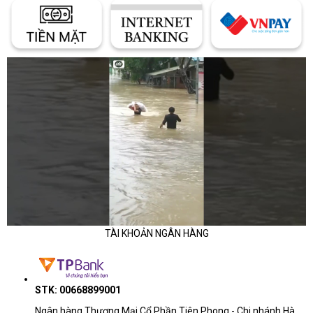
TÀI KHOẢN NGÂN HÀNG
STK: 00668899001
Ngân hàng Thương Mại Cổ Phần Tiên Phong - Chi nhánh Hà