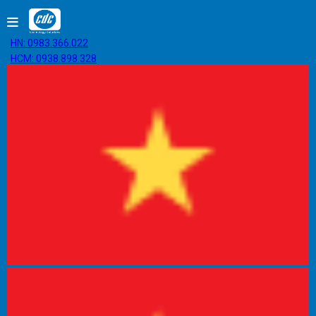
HN: 0983.366.022
HCM: 0938.898.328