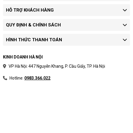
HỖ TRỢ KHÁCH HÀNG
QUY ĐỊNH & CHÍNH SÁCH
HÌNH THỨC THANH TOÁN
KINH DOANH HÀ NỘI
VP Hà Nội: 447 Nguyễn Khang, P. Cầu Giấy, TP. Hà Nội
Hotline:
0983.366.022