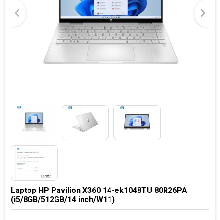
Laptop HP Pavilion X360 14-ek1048TU 80R26PA
(i5/8GB/512GB/14 inch/W11)