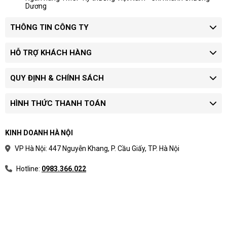
Dương
THÔNG TIN CÔNG TY
HỖ TRỢ KHÁCH HÀNG
QUY ĐỊNH & CHÍNH SÁCH
HÌNH THỨC THANH TOÁN
KINH DOANH HÀ NỘI
VP Hà Nội: 447 Nguyễn Khang, P. Cầu Giấy, TP. Hà Nội
Hotline:
0983.366.022