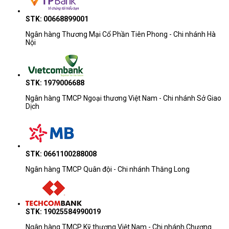
STK: 00668899001
Ngân hàng Thương Mại Cổ Phần Tiên Phong - Chi nhánh Hà
Nội
STK: 1979006688
Ngân hàng TMCP Ngoại thương Việt Nam - Chi nhánh Sở Giao
Dịch
STK: 0661100288008
Ngân hàng TMCP Quân đội - Chi nhánh Thăng Long
STK: 19025584990019
Ngân hàng TMCP Kỹ thương Việt Nam - Chi nhánh Chương