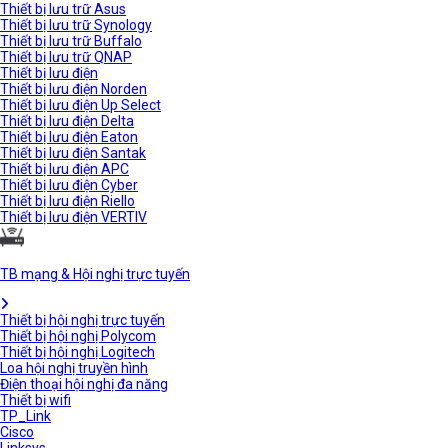
Thiết bị lưu trữ Asus
Thiết bị lưu trữ Synology
Thiết bị lưu trữ Buffalo
Thiết bị lưu trữ QNAP
Thiết bị lưu điện
Thiết bị lưu điện Norden
Thiết bị lưu điện Up Select
Thiết bị lưu điện Delta
Thiết bị lưu điện Eaton
Thiết bị lưu điện Santak
Thiết bị lưu điện APC
Thiết bị lưu điện Cyber
Thiết bị lưu điện Riello
Thiết bị lưu điện VERTIV
TB mạng & Hội nghị trực tuyến
Thiết bị hội nghị trực tuyến
Thiết bị hội nghị Polycom
Thiết bị hội nghị Logitech
Loa hội nghị truyền hình
Điện thoại hội nghị đa năng
Thiết bị wifi
TP_Link
Cisco