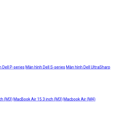
 Dell P-series
Màn hình Dell S-series
Màn hình Dell UltraSharp
ch (M3)
MacBook Air 15.3 inch (M3)
Macbook Air (M4)