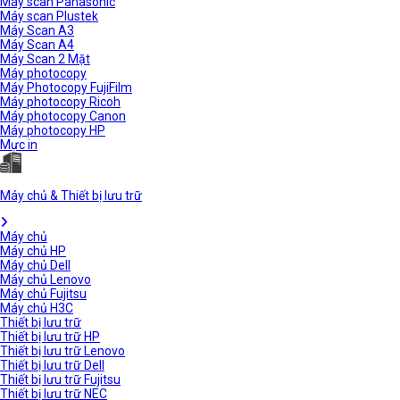
Máy scan Panasonic
Máy scan Plustek
Máy Scan A3
Máy Scan A4
Máy Scan 2 Mặt
Máy photocopy
Máy Photocopy FujiFilm
Máy photocopy Ricoh
Máy photocopy Canon
Máy photocopy HP
Mực in
Máy chủ & Thiết bị lưu trữ
Máy chủ
Máy chủ HP
Máy chủ Dell
Máy chủ Lenovo
Máy chủ Fujitsu
Máy chủ H3C
Thiết bị lưu trữ
Thiết bị lưu trữ HP
Thiết bị lưu trữ Lenovo
Thiết bị lưu trữ Dell
Thiết bị lưu trữ Fujitsu
Thiết bị lưu trữ NEC