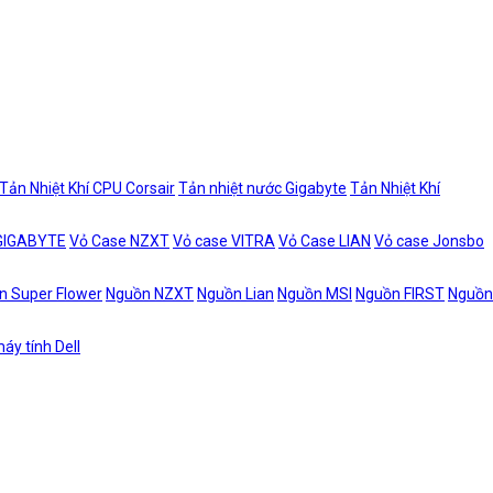
Tản Nhiệt Khí CPU Corsair
Tản nhiệt nước Gigabyte
Tản Nhiệt Khí
 GIGABYTE
Vỏ Case NZXT
Vỏ case VITRA
Vỏ Case LIAN
Vỏ case Jonsbo
n Super Flower
Nguồn NZXT
Nguồn Lian
Nguồn MSI
Nguồn FIRST
Nguồn
áy tính Dell