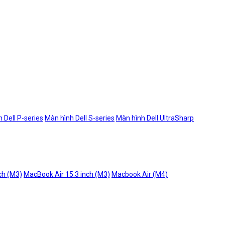
 Dell P-series
Màn hình Dell S-series
Màn hình Dell UltraSharp
ch (M3)
MacBook Air 15.3 inch (M3)
Macbook Air (M4)