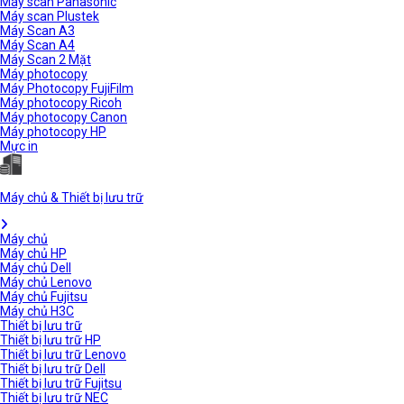
Máy scan Panasonic
Máy scan Plustek
Máy Scan A3
Máy Scan A4
Máy Scan 2 Mặt
Máy photocopy
Máy Photocopy FujiFilm
Máy photocopy Ricoh
Máy photocopy Canon
Máy photocopy HP
Mực in
Máy chủ & Thiết bị lưu trữ
Máy chủ
Máy chủ HP
Máy chủ Dell
Máy chủ Lenovo
Máy chủ Fujitsu
Máy chủ H3C
Thiết bị lưu trữ
Thiết bị lưu trữ HP
Thiết bị lưu trữ Lenovo
Thiết bị lưu trữ Dell
Thiết bị lưu trữ Fujitsu
Thiết bị lưu trữ NEC