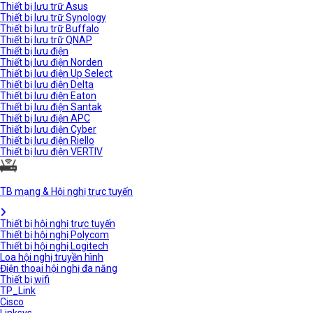
Thiết bị lưu trữ Asus
Thiết bị lưu trữ Synology
Thiết bị lưu trữ Buffalo
Thiết bị lưu trữ QNAP
Thiết bị lưu điện
Thiết bị lưu điện Norden
Thiết bị lưu điện Up Select
Thiết bị lưu điện Delta
Thiết bị lưu điện Eaton
Thiết bị lưu điện Santak
Thiết bị lưu điện APC
Thiết bị lưu điện Cyber
Thiết bị lưu điện Riello
Thiết bị lưu điện VERTIV
TB mạng & Hội nghị trực tuyến
Thiết bị hội nghị trực tuyến
Thiết bị hội nghị Polycom
Thiết bị hội nghị Logitech
Loa hội nghị truyền hình
Điện thoại hội nghị đa năng
Thiết bị wifi
TP_Link
Cisco