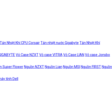
Tản Nhiệt Khí CPU Corsair
Tản nhiệt nước Gigabyte
Tản Nhiệt Khí
 GIGABYTE
Vỏ Case NZXT
Vỏ case VITRA
Vỏ Case LIAN
Vỏ case Jonsbo
n Super Flower
Nguồn NZXT
Nguồn Lian
Nguồn MSI
Nguồn FIRST
Nguồn
áy tính Dell