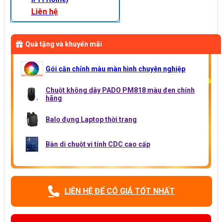
Liên hệ
Quà tặng và khuyến mãi
Gói căn chỉnh màu màn hình chuyên nghiệp
Chuột không dây PADO PM818 màu đen chính
hãng
Balo đựng Laptop thời trang
Bàn di chuột vi tính CDC cao cấp
LIÊN HỆ ĐỂ CÓ GIÁ TỐT NHẤT