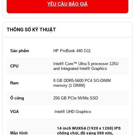
YÊU CẦU BÁO GIÁ
THÔNG SỐ KỸ THUẬT
Sản phẩm
HP ProBook 440 G11
Intel® Core™ Ultra 5 processor 125U
CPU
and Integrated Intel® Graphics
8 GB DDR5-5600 PC4 SO-DIMM
Ram
memory (1 DIMM)
Ổ cứng
256 GB PCIe NVMe SSD
VGA
Intel® UHD Graphics
14 inch WUXGA (1920 x 1200) IPS
Màn hình
chống chói, độ sáng 300 nits,