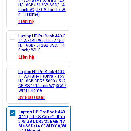
11 A74B9PT (Ultra 5 125
H/ 16GB/ 512GB SSD/ 14.
0inch WQUXGA Touch/ Wi
n 11 Home)
Liên hệ
Laptop HP ProBook 440 G
11 A74BLPA (Ultra 7 155
H/ 16GB/ 512GB SSD/ 14.
0inch/ W11)
Liên hệ
Laptop HP ProBook 440 G
11 A74BHPT (Ultra 7 155
U/ 16GB DDR5 5600 / 512
GB SSD/ 14 inch WQXGA /
Win11 Home
32.800.000đ
Laptop HP ProBook 440
G11 ( Intel® Core™ Ultra
5 /8 GB DDR5/256 GB NV
Me SSD/14.0" WUXGA/Wi
n 11 Home)