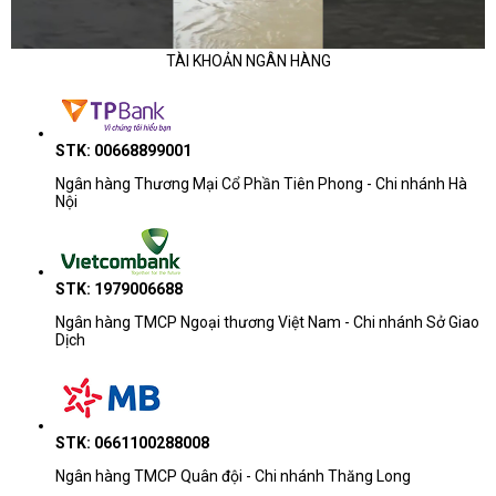
TÀI KHOẢN NGÂN HÀNG
STK: 00668899001
Ngân hàng Thương Mại Cổ Phần Tiên Phong - Chi nhánh Hà
Nội
STK: 1979006688
Ngân hàng TMCP Ngoại thương Việt Nam - Chi nhánh Sở Giao
Dịch
STK: 0661100288008
Ngân hàng TMCP Quân đội - Chi nhánh Thăng Long