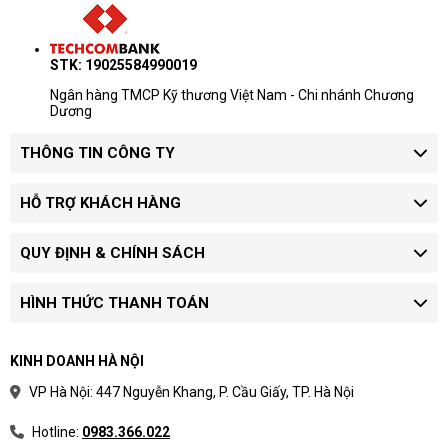
STK: 19025584990019
Ngân hàng TMCP Kỹ thương Việt Nam - Chi nhánh Chương
Dương
THÔNG TIN CÔNG TY
HỖ TRỢ KHÁCH HÀNG
QUY ĐỊNH & CHÍNH SÁCH
HÌNH THỨC THANH TOÁN
KINH DOANH HÀ NỘI
VP Hà Nội: 447 Nguyễn Khang, P. Cầu Giấy, TP. Hà Nội
Hotline:
0983.366.022