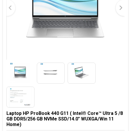
Laptop HP ProBook 440 G11 ( Intel® Core™ Ultra 5 /8
GB DDR5/256 GB NVMe SSD/14.0" WUXGA/Win 11
Home)