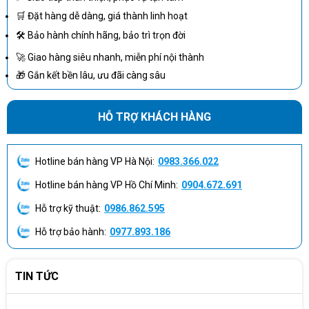
🛒 Đặt hàng dễ dàng, giá thành linh hoạt
🛠 Bảo hành chính hãng, bảo trì trọn đời
🚀 Giao hàng siêu nhanh, miễn phí nội thành
🎁 Gắn kết bền lâu, ưu đãi càng sâu
HỖ TRỢ KHÁCH HÀNG
Hotline bán hàng VP Hà Nội:
0983.366.022
Hotline bán hàng VP Hồ Chí Minh:
0904.672.691
Hỗ trợ kỹ thuật:
0986.862.595
Hỗ trợ bảo hành:
0977.893.186
TIN TỨC
Màn hình chất lượng cao, viền mỏng