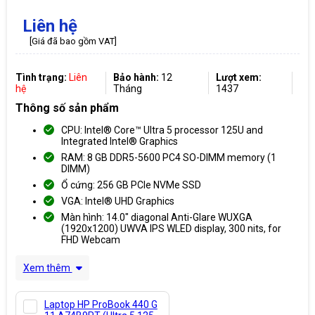
Liên hệ
[Giá đã bao gồm VAT]
Tình trạng:
Liên
Bảo hành:
12
Lượt xem:
hệ
Tháng
1437
Thông số sản phẩm
CPU: Intel® Core™ Ultra 5 processor 125U and
Integrated Intel® Graphics
RAM: 8 GB DDR5-5600 PC4 SO-DIMM memory (1
DIMM)
Ổ cứng: 256 GB PCIe NVMe SSD
VGA: Intel® UHD Graphics
Màn hình: 14.0" diagonal Anti-Glare WUXGA
(1920x1200) UWVA IPS WLED display, 300 nits, for
FHD Webcam
Xem thêm
Laptop HP ProBook 440 G