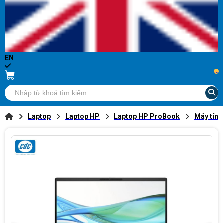
EN
...
Laptop
Laptop HP
Laptop HP ProBook
Máy tính