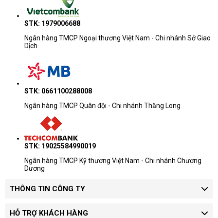
Bảng thông số cho thấy HP ProBook 460 G11 A74MSPT là
laptop 16 inch có cấu hình mạnh cho văn phòng nâng cao, dữ
STK: 1979006688
liệu, trình chiếu và xử lý nội dung nhẹ.
Ngân hàng TMCP Ngoại thương Việt Nam - Chi nhánh Sở Giao
Dịch
STK: 0661100288008
Ngân hàng TMCP Quân đội - Chi nhánh Thăng Long
STK: 19025584990019
Ngân hàng TMCP Kỹ thương Việt Nam - Chi nhánh Chương
Dương
THÔNG TIN CÔNG TY
HỖ TRỢ KHÁCH HÀNG