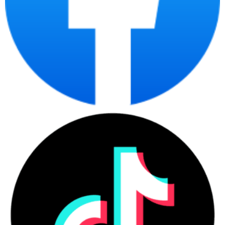
RAM DDR5 giúp đa nhiệm tốt
16GB DDR5
hơn khi mở nhiều file Office,
RAM
5600
nhiều tab trình duyệt, email và
ứng dụng họp trực tuyến.
SSD NVMe giúp khởi động
512GB SSD
nhanh, mở ứng dụng nhanh và
Ổ cứng
NVMe
đủ dung lượng cho Windows,
Office, tài liệu, dữ liệu dự án.
NVIDIA
GPU rời hỗ trợ tốt hơn đồ họa
GeForce RTX
tích hợp cho multimedia, chỉnh
Đồ họa
2050 4GB
ảnh nhẹ, nội dung trực quan và
GDDR6
trình chiếu nhiều hình ảnh.
Màn hình rộng, tỷ lệ làm việc
16.0 inch
tốt cho tài liệu, bảng tính,
Màn
WUXGA
dashboard; cảm ứng hỗ trợ
hình
Touch, IPS
thao tác nhanh khi trình bày
LCD