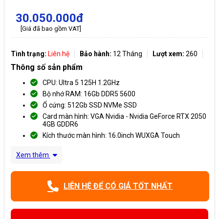
30.050.000đ
[Giá đã bao gồm VAT]
Tình trạng:
Liên hệ
Bảo hành:
12 Tháng
Lượt xem:
260
Thông số sản phẩm
CPU: Ultra 5 125H 1.2GHz
Bộ nhớ RAM: 16Gb DDR5 5600
Ổ cứng: 512Gb SSD NVMe SSD
Card màn hình: VGA Nvidia - Nvidia GeForce RTX 2050
4GB GDDR6
Kích thước màn hình: 16.0inch WUXGA Touch
Xem thêm
LIÊN HỆ ĐỂ CÓ GIÁ TỐT NHẤT