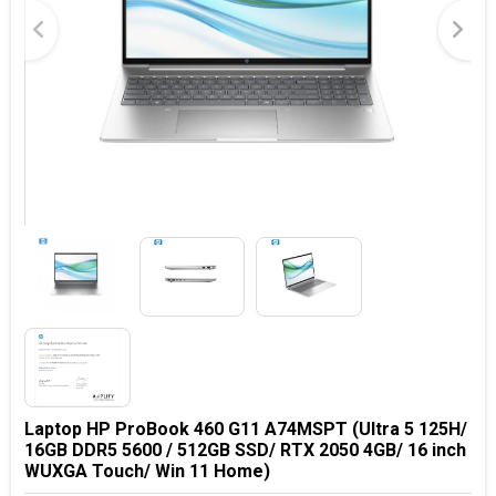
Laptop HP ProBook 460 G11 A74MSPT (Ultra 5 125H/
16GB DDR5 5600 / 512GB SSD/ RTX 2050 4GB/ 16 inch
WUXGA Touch/ Win 11 Home)