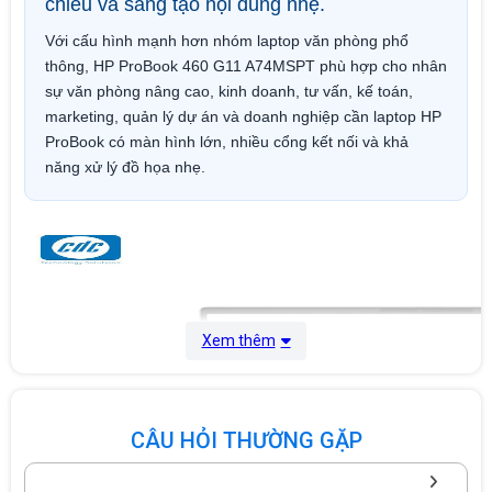
chiếu và sáng tạo nội dung nhẹ.
Với cấu hình mạnh hơn nhóm laptop văn phòng phổ
thông, HP ProBook 460 G11 A74MSPT phù hợp cho nhân
sự văn phòng nâng cao, kinh doanh, tư vấn, kế toán,
marketing, quản lý dự án và doanh nghiệp cần laptop HP
ProBook có màn hình lớn, nhiều cổng kết nối và khả
năng xử lý đồ họa nhẹ.
Xem thêm
CÂU HỎI THƯỜNG GẶP