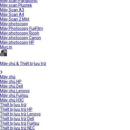
Máy scan Panasonic
Máy scan Plustek
Máy Scan A3
Máy Scan A4
Máy Scan 2 Mặt
Máy photocopy
Máy Photocopy FujiFilm
Máy photocopy Ricoh
Máy photocopy Canon
Máy photocopy HP
Mực in
Máy chủ & Thiết bị lưu trữ
Máy chủ
Máy chủ HP
Máy chủ Dell
Máy chủ Lenovo
Máy chủ Fujitsu
Máy chủ H3C
Thiết bị lưu trữ
Thiết bị lưu trữ HP
Thiết bị lưu trữ Lenovo
Thiết bị lưu trữ Dell
Thiết bị lưu trữ Fujitsu
Thiết bị lưu trữ NEC