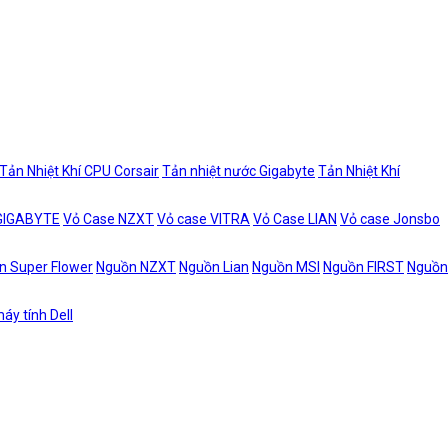
Tản Nhiệt Khí CPU Corsair
Tản nhiệt nước Gigabyte
Tản Nhiệt Khí
 GIGABYTE
Vỏ Case NZXT
Vỏ case VITRA
Vỏ Case LIAN
Vỏ case Jonsbo
n Super Flower
Nguồn NZXT
Nguồn Lian
Nguồn MSI
Nguồn FIRST
Nguồn
áy tính Dell