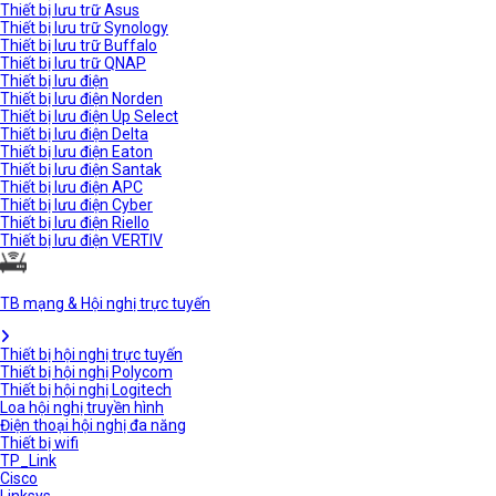
Thiết bị lưu trữ Asus
Thiết bị lưu trữ Synology
Thiết bị lưu trữ Buffalo
Thiết bị lưu trữ QNAP
Thiết bị lưu điện
Thiết bị lưu điện Norden
Thiết bị lưu điện Up Select
Thiết bị lưu điện Delta
Thiết bị lưu điện Eaton
Thiết bị lưu điện Santak
Thiết bị lưu điện APC
Thiết bị lưu điện Cyber
Thiết bị lưu điện Riello
Thiết bị lưu điện VERTIV
TB mạng & Hội nghị trực tuyến
Thiết bị hội nghị trực tuyến
Thiết bị hội nghị Polycom
Thiết bị hội nghị Logitech
Loa hội nghị truyền hình
Điện thoại hội nghị đa năng
Thiết bị wifi
TP_Link
Cisco