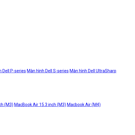
 Dell P-series
Màn hình Dell S-series
Màn hình Dell UltraSharp
ch (M3)
MacBook Air 15.3 inch (M3)
Macbook Air (M4)