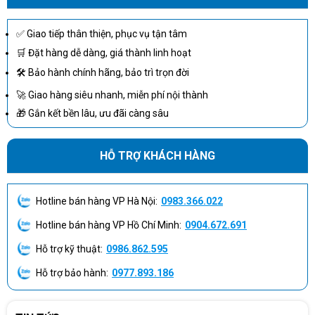
✅ Giao tiếp thân thiện, phục vụ tận tâm
🛒 Đặt hàng dễ dàng, giá thành linh hoạt
🛠 Bảo hành chính hãng, bảo trì trọn đời
🚀 Giao hàng siêu nhanh, miễn phí nội thành
🎁 Gắn kết bền lâu, ưu đãi càng sâu
HỖ TRỢ KHÁCH HÀNG
Hotline bán hàng VP Hà Nội:
0983.366.022
Hotline bán hàng VP Hồ Chí Minh:
0904.672.691
Hỗ trợ kỹ thuật:
0986.862.595
Hỗ trợ bảo hành:
0977.893.186