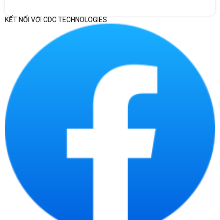
KẾT NỐI VỚI CDC TECHNOLOGIES