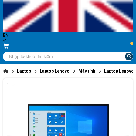
EN
...
Laptop
Laptop Lenovo
Máy tính
Laptop Lenovo 