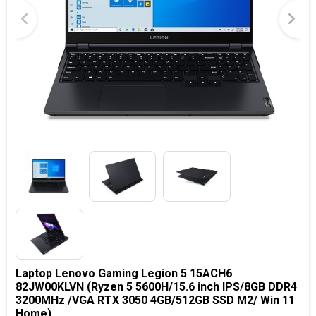
Laptop Lenovo Gaming Legion 5 15ACH6
82JW00KLVN (Ryzen 5 5600H/15.6 inch IPS/8GB DDR4
3200MHz /VGA RTX 3050 4GB/512GB SSD M2/ Win 11
Home)