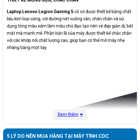
Laptop Lenovo Legion Gaming 5
có vỏ được thiết kế bằng chất
liệu kim loại cứng, với đường nét vuông vắn, chắn chắn và sử
dụng tông màu xám làm màu chủ đạo tạo nên vẻ đẹp giản dị, bắt
mắt mà mạnh mẽ. Phần bản lề của máy được thiết kế chắc chắn
với các khớp nối chất lượng cao, giúp bạn có thể mở máy nhẹ
nhàng bằng một tay.
Xem thêm
5 LÝ DO NÊN MUA HÀNG TẠI MÁY TÍNH CDC