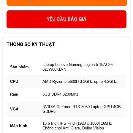
YÊU CẦU BÁO GIÁ
THÔNG SỐ KỸ THUẬT
Laptop Lenovo Gaming Legion 5 15ACH6
Sản phẩm
82JW00KLVN
CPU
AMD Ryzen 5 5600H 3.3GHz up to 4.2GHz
Ram
8GB DDR4 3200Mhz
NVIDIA GeForce RTX 3050 Laptop GPU 4GB
VGA
GDDR6
15.6 Inch IPS FHD (1920 x 1080) 165Hz
Màn hình
Chống chói Anti Glare, Dolby Vision