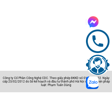
Hotline 2: 0904.672.691 (TP.HCM)
Website:
maytinhcdc.vn
Facebook
:
https://www.facebook.com/maytinhcdc.vn/
Công ty Cổ Phần Công Nghệ CDC. Theo giấy phép ĐKKD số 0105801222. Ngày
cấp 23/02/2012 do Sở kế hoạch và đầu tư thành phố Hà Nội cấp. Đại diện pháp
luật: Phạm Tuấn Dũng