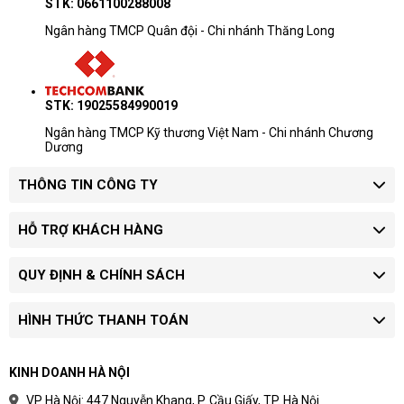
STK: 0661100288008
Ngân hàng TMCP Quân đội - Chi nhánh Thăng Long
STK: 19025584990019
Ngân hàng TMCP Kỹ thương Việt Nam - Chi nhánh Chương
Dương
THÔNG TIN CÔNG TY
HỖ TRỢ KHÁCH HÀNG
QUY ĐỊNH & CHÍNH SÁCH
HÌNH THỨC THANH TOÁN
KINH DOANH HÀ NỘI
VP Hà Nội: 447 Nguyễn Khang, P. Cầu Giấy, TP. Hà Nội