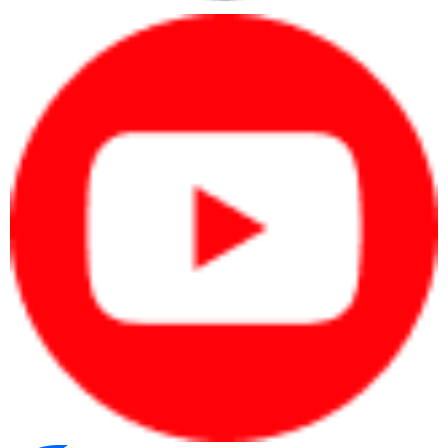
cứng 512GB SSD mang đến tốc độ xử lý vượt trội cho mọi thao
tác, tạo ra kho lưu trữ khổng lồ cho bạn trải nghiệm máy trơn tru,
mượt mà, nhanh nhạy.
Kết hợp cùng VGA NVIDIA GeForce RTX 3050 Laptop GPU 4GB
GDDR6 sẽ cho bạn trải nghiệm đắm chìm vào không gian giải trí
với đồ họa sắc nét, chân thật, sống động tới từng chi tiết. Ngoài
ra, máy còn được trang bị âm thanh 3D, cho bạn trải nghiệm âm
thanh bao trùm sống động như bạn đang ở trong thế giới game.
BÀN PHÍM ÊM TAY, TOUCHPAD NHANH NHẠY
Laptop Lenovo Legion 5 được trang bị bàn phím
TrueStrike với đầy đủ hệ thống đèn LED RGB trắng, khoảng cách
1.5mm cho bạn cảm hứng tuyệt vời khi làm việc, chơi game và
cho phép bạn sử dụng máy trong môi trường ánh sáng yếu mà
vẫn sử dụng bàn phím được.