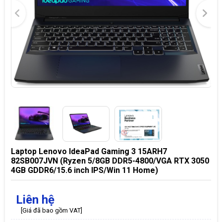
Laptop Lenovo IdeaPad Gaming 3 15ARH7
82SB007JVN (Ryzen 5/8GB DDR5-4800/VGA RTX 3050
4GB GDDR6/15.6 inch IPS/Win 11 Home)
Liên hệ
[Giá đã bao gồm VAT]