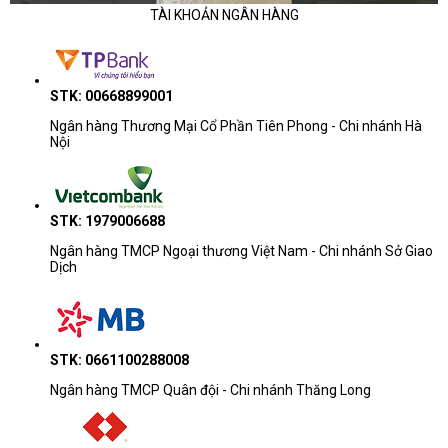
TÀI KHOẢN NGÂN HÀNG
STK: 00668899001
Ngân hàng Thương Mại Cổ Phần Tiên Phong - Chi nhánh Hà
Nội
STK: 1979006688
Ngân hàng TMCP Ngoại thương Việt Nam - Chi nhánh Sở Giao
Dịch
STK: 0661100288008
Ngân hàng TMCP Quân đội - Chi nhánh Thăng Long