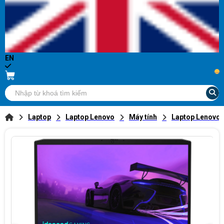
EN
...
Laptop
Laptop Lenovo
Máy tính
Laptop Lenovo