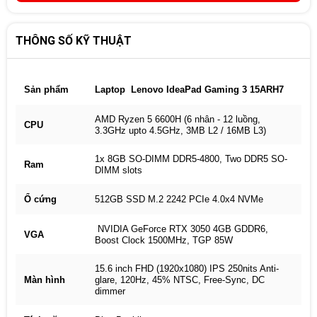
THÔNG SỐ KỸ THUẬT
Sản phẩm
Laptop Lenovo IdeaPad Gaming 3 15ARH7
AMD Ryzen 5 6600H (6 nhân - 12 luồng,
CPU
3.3GHz upto 4.5GHz, 3MB L2 / 16MB L3)
1x 8GB SO-DIMM DDR5-4800, Two DDR5 SO-
Ram
DIMM slots
Ổ cứng
512GB SSD M.2 2242 PCIe 4.0x4 NVMe
NVIDIA GeForce RTX 3050 4GB GDDR6,
VGA
Boost Clock 1500MHz, TGP 85W
15.6 inch FHD (1920x1080) IPS 250nits Anti-
Màn hình
glare, 120Hz, 45% NTSC, Free-Sync, DC
dimmer