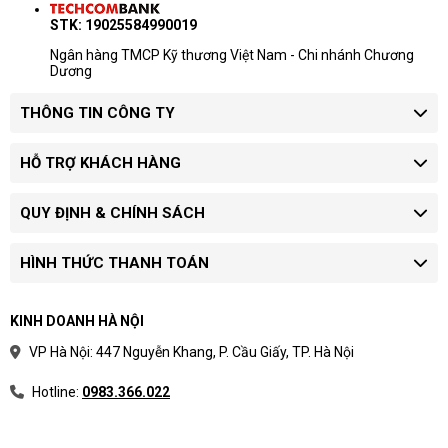
STK: 19025584990019
Ngân hàng TMCP Kỹ thương Việt Nam - Chi nhánh Chương
Dương
THÔNG TIN CÔNG TY
HỖ TRỢ KHÁCH HÀNG
QUY ĐỊNH & CHÍNH SÁCH
HÌNH THỨC THANH TOÁN
KINH DOANH HÀ NỘI
VP Hà Nội: 447 Nguyễn Khang, P. Cầu Giấy, TP. Hà Nội
Hotline:
0983.366.022