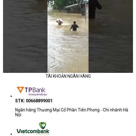
TÀI KHOẢN NGÂN HÀNG
STK: 00668899001
Ngân hàng Thương Mại Cổ Phần Tiên Phong - Chi nhánh Hà
Nội