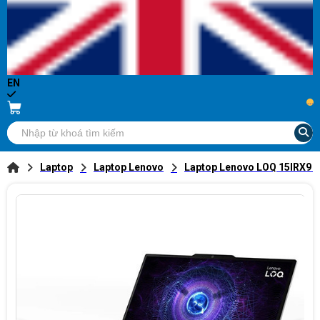
EN
...
Laptop
Laptop Lenovo
Laptop Lenovo LOQ 15IRX9 