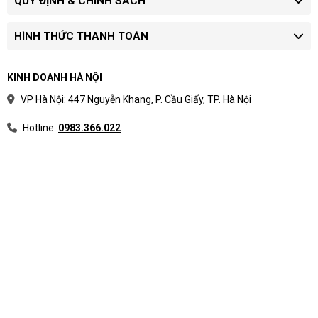
QUY ĐỊNH & CHÍNH SÁCH
HÌNH THỨC THANH TOÁN
KINH DOANH HÀ NỘI
VP Hà Nội: 447 Nguyễn Khang, P. Cầu Giấy, TP. Hà Nội
Hotline:
0983.366.022