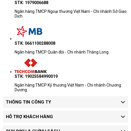
STK: 1979006688
Ngân hàng TMCP Ngoại thương Việt Nam - Chi nhánh Sở Giao
Dịch
STK: 0661100288008
Ngân hàng TMCP Quân đội - Chi nhánh Thăng Long
STK: 19025584990019
Ngân hàng TMCP Kỹ thương Việt Nam - Chi nhánh Chương
Dương
THÔNG TIN CÔNG TY
HỖ TRỢ KHÁCH HÀNG