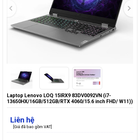
Laptop Lenovo LOQ 15IRX9 83DV0092VN (i7-
13650HX/16GB/512GB/RTX 4060/15.6 inch FHD/ W11))
Liên hệ
[Giá đã bao gồm VAT]