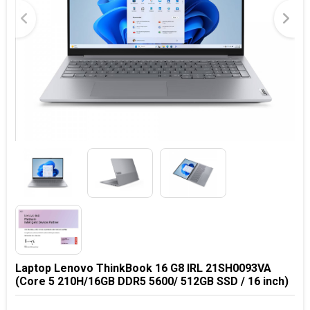
Laptop Lenovo ThinkBook 16 G8 IRL 21SH0093VA
(Core 5 210H/16GB DDR5 5600/ 512GB SSD / 16 inch)