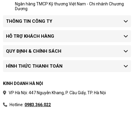
Ngân hàng TMCP Kỹ thương Việt Nam - Chi nhánh Chương
Dương
THÔNG TIN CÔNG TY
HỖ TRỢ KHÁCH HÀNG
QUY ĐỊNH & CHÍNH SÁCH
HÌNH THỨC THANH TOÁN
KINH DOANH HÀ NỘI
VP Hà Nội: 447 Nguyễn Khang, P. Cầu Giấy, TP. Hà Nội
Hotline:
0983.366.022