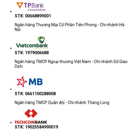
STK: 00668899001
Ngân hàng Thương Mại Cổ Phần Tiên Phong - Chi nhánh Hà
Nội
STK: 1979006688
Ngân hàng TMCP Ngoại thương Việt Nam - Chi nhánh Sở Giao
Dịch
STK: 0661100288008
Ngân hàng TMCP Quân đội - Chi nhánh Thăng Long
STK: 19025584990019