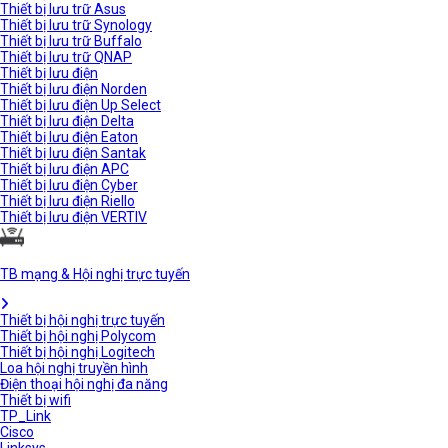
Thiết bị lưu trữ Asus
Thiết bị lưu trữ Synology
Thiết bị lưu trữ Buffalo
Thiết bị lưu trữ QNAP
Thiết bị lưu điện
Thiết bị lưu điện Norden
Thiết bị lưu điện Up Select
Thiết bị lưu điện Delta
Thiết bị lưu điện Eaton
Thiết bị lưu điện Santak
Thiết bị lưu điện APC
Thiết bị lưu điện Cyber
Thiết bị lưu điện Riello
Thiết bị lưu điện VERTIV
TB mạng & Hội nghị trực tuyến
Thiết bị hội nghị trực tuyến
Thiết bị hội nghị Polycom
Thiết bị hội nghị Logitech
Loa hội nghị truyền hình
Điện thoại hội nghị đa năng
Thiết bị wifi
TP_Link
Cisco