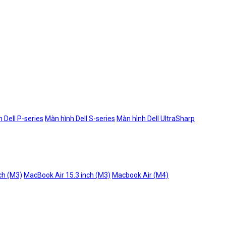
 Dell P-series
Màn hình Dell S-series
Màn hình Dell UltraSharp
ch (M3)
MacBook Air 15.3 inch (M3)
Macbook Air (M4)