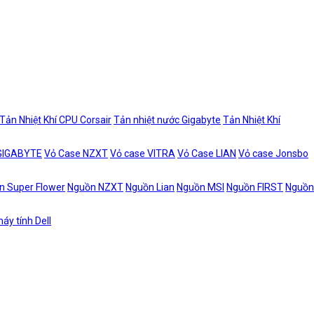
Tản Nhiệt Khí CPU Corsair
Tản nhiệt nước Gigabyte
Tản Nhiệt Khí
 GIGABYTE
Vỏ Case NZXT
Vỏ case VITRA
Vỏ Case LIAN
Vỏ case Jonsbo
n Super Flower
Nguồn NZXT
Nguồn Lian
Nguồn MSI
Nguồn FIRST
Nguồn
áy tính Dell