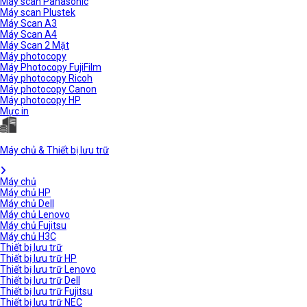
Máy scan Panasonic
Máy scan Plustek
Máy Scan A3
Máy Scan A4
Máy Scan 2 Mặt
Máy photocopy
Máy Photocopy FujiFilm
Máy photocopy Ricoh
Máy photocopy Canon
Máy photocopy HP
Mực in
Máy chủ & Thiết bị lưu trữ
Máy chủ
Máy chủ HP
Máy chủ Dell
Máy chủ Lenovo
Máy chủ Fujitsu
Máy chủ H3C
Thiết bị lưu trữ
Thiết bị lưu trữ HP
Thiết bị lưu trữ Lenovo
Thiết bị lưu trữ Dell
Thiết bị lưu trữ Fujitsu
Thiết bị lưu trữ NEC