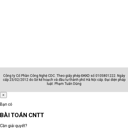
Công ty Cổ Phần Công Nghệ CDC. Theo giấy phép ĐKKD số 0105801222. Ngày
cấp 23/02/2012 do Sở kế hoạch và đầu tư thành phố Hà Nội cấp. Đại diện pháp
luật: Phạm Tuấn Dũng
×
Bạn có
BÀI TOÁN CNTT
Cần giải quyết?