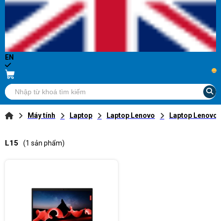
EN
...
Máy tính
Laptop
Laptop Lenovo
Laptop Lenovo
L15
(1 sản phẩm)