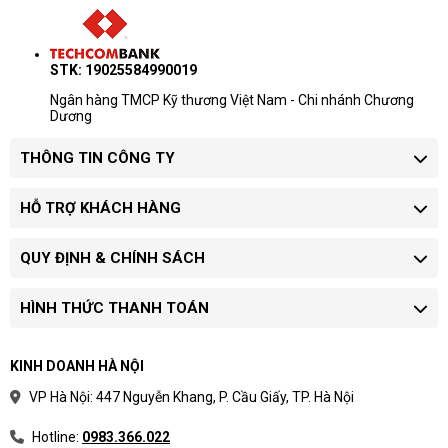
STK: 19025584990019
Ngân hàng TMCP Kỹ thương Việt Nam - Chi nhánh Chương
Dương
THÔNG TIN CÔNG TY
HỖ TRỢ KHÁCH HÀNG
QUY ĐỊNH & CHÍNH SÁCH
HÌNH THỨC THANH TOÁN
KINH DOANH HÀ NỘI
VP Hà Nội: 447 Nguyễn Khang, P. Cầu Giấy, TP. Hà Nội
Hotline:
0983.366.022