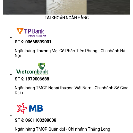
TÀI KHOẢN NGÂN HÀNG
STK: 00668899001
Ngân hàng Thương Mại Cổ Phần Tiên Phong - Chi nhánh Hà
Nội
STK: 1979006688
Ngân hàng TMCP Ngoại thương Việt Nam - Chi nhánh Sở Giao
Dịch
STK: 0661100288008
Ngân hàng TMCP Quân đội - Chi nhánh Thăng Long