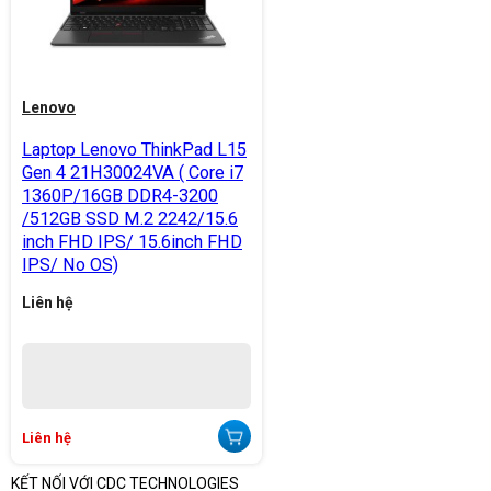
Lenovo
Laptop Lenovo ThinkPad L15
Gen 4 21H30024VA ( Core i7
1360P/16GB DDR4-3200
/512GB SSD M.2 2242/15.6
inch FHD IPS/ 15.6inch FHD
IPS/ No OS)
Liên hệ
Liên hệ
KẾT NỐI VỚI CDC TECHNOLOGIES