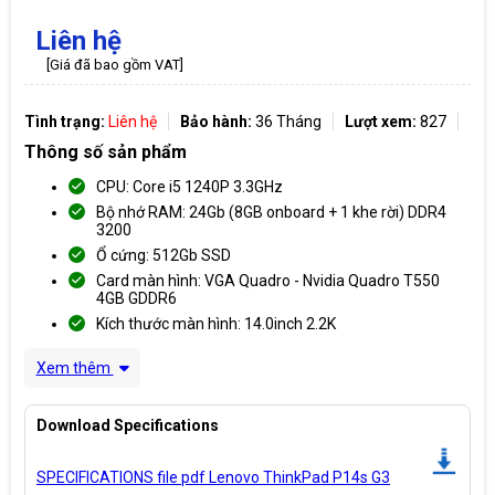
Liên hệ
[Giá đã bao gồm VAT]
Tình trạng:
Liên hệ
Bảo hành:
36 Tháng
Lượt xem:
827
Thông số sản phẩm
CPU: Core i5 1240P 3.3GHz
Bộ nhớ RAM: 24Gb (8GB onboard + 1 khe rời) DDR4
3200
Ổ cứng: 512Gb SSD
Card màn hình: VGA Quadro - Nvidia Quadro T550
4GB GDDR6
Kích thước màn hình: 14.0inch 2.2K
Xem thêm
Download Specifications
SPECIFICATIONS file pdf Lenovo ThinkPad P14s G3