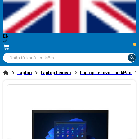
EN
...
Laptop
Laptop Lenovo
Laptop Lenovo ThinkPad