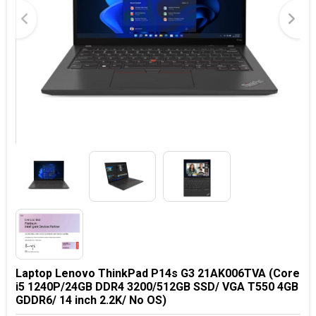
Laptop Lenovo ThinkPad P14s G3 21AK006TVA (Core
i5 1240P/24GB DDR4 3200/512GB SSD/ VGA T550 4GB
GDDR6/ 14 inch 2.2K/ No OS)