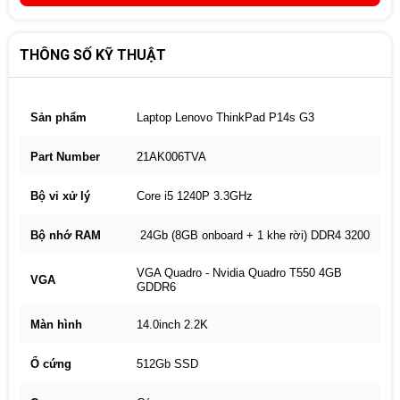
THÔNG SỐ KỸ THUẬT
Sản phẩm
Laptop Lenovo ThinkPad P14s G3
Part Number
21AK006TVA
Bộ vi xử lý
Core i5 1240P 3.3GHz
Bộ nhớ RAM
24Gb (8GB onboard + 1 khe rời) DDR4 3200
VGA Quadro - Nvidia Quadro T550 4GB
VGA
GDDR6
Màn hình
14.0inch 2.2K
Ổ cứng
512Gb SSD