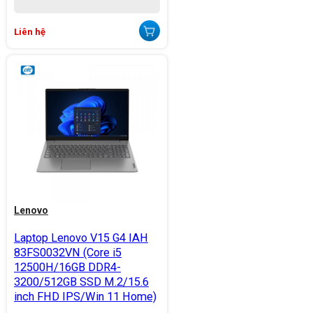
Liên hệ
Lenovo
Laptop Lenovo V15 G4 IAH
83FS0032VN (Core i5
12500H/16GB DDR4-
3200/512GB SSD M.2/15.6
inch FHD IPS/Win 11 Home)