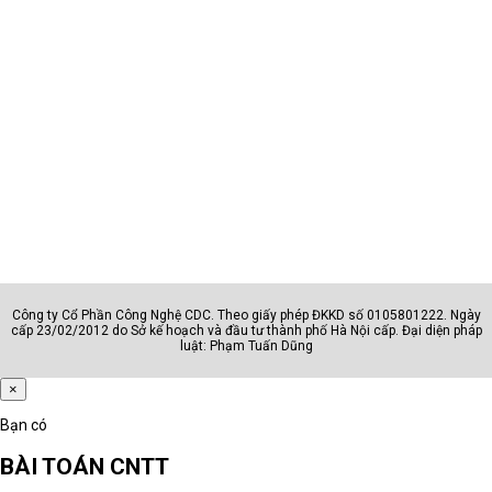
Công ty Cổ Phần Công Nghệ CDC. Theo giấy phép ĐKKD số 0105801222. Ngày
cấp 23/02/2012 do Sở kế hoạch và đầu tư thành phố Hà Nội cấp. Đại diện pháp
luật: Phạm Tuấn Dũng
×
Bạn có
BÀI TOÁN CNTT