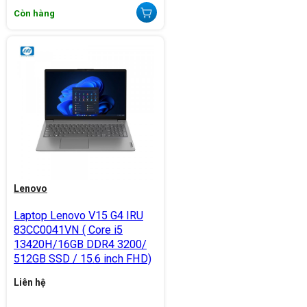
Còn hàng
Lenovo
Laptop Lenovo V15 G4 IRU
83CC0041VN ( Core i5
13420H/16GB DDR4 3200/
512GB SSD / 15.6 inch FHD)
Liên hệ