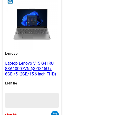
Lenovo
Laptop Lenovo V15 G4 IRU
83A10007VN (i3-1315U /
8GB /512GB/15.6 inch FHD)
Liên hệ
Liên hệ