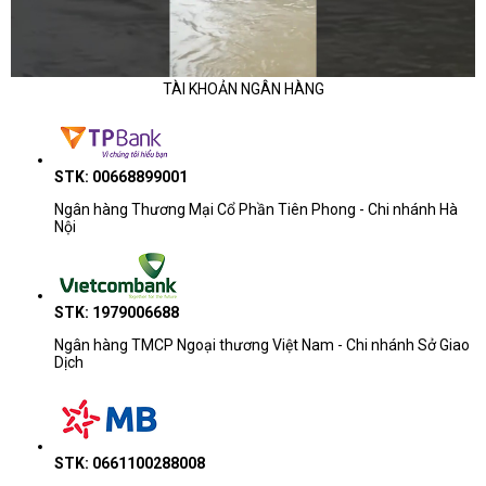
TÀI KHOẢN NGÂN HÀNG
STK: 00668899001
Ngân hàng Thương Mại Cổ Phần Tiên Phong - Chi nhánh Hà
Nội
STK: 1979006688
Ngân hàng TMCP Ngoại thương Việt Nam - Chi nhánh Sở Giao
Dịch
STK: 0661100288008