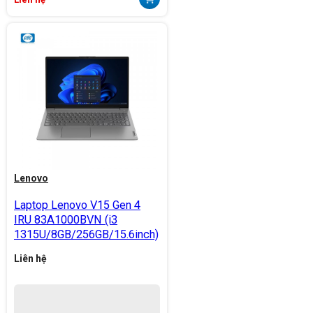
Lenovo
Laptop Lenovo V15 Gen 4
IRU 83A1000BVN (i3
1315U/8GB/256GB/15.6inch)
Liên hệ