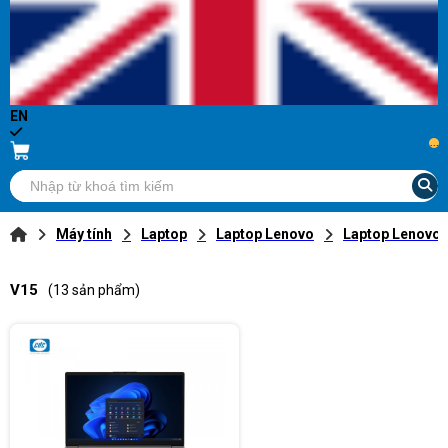
EN
...
Máy tính
Laptop
Laptop Lenovo
Laptop Lenovo V
V15
(13 sản phẩm)