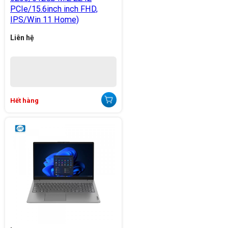
PCIe/15.6inch inch FHD,
IPS/Win 11 Home)
Liên hệ
Hết hàng