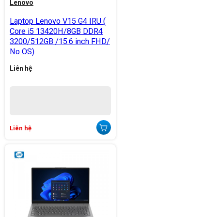
Lenovo
Laptop Lenovo V15 G4 IRU (
Core i5 13420H/8GB DDR4
3200/512GB /15.6 inch FHD/
No OS)
Liên hệ
Liên hệ