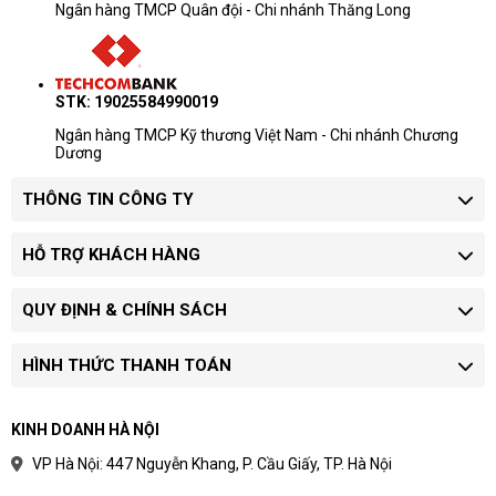
Ngân hàng TMCP Quân đội - Chi nhánh Thăng Long
STK: 19025584990019
Ngân hàng TMCP Kỹ thương Việt Nam - Chi nhánh Chương
Dương
THÔNG TIN CÔNG TY
HỖ TRỢ KHÁCH HÀNG
QUY ĐỊNH & CHÍNH SÁCH
HÌNH THỨC THANH TOÁN
KINH DOANH HÀ NỘI
VP Hà Nội: 447 Nguyễn Khang, P. Cầu Giấy, TP. Hà Nội