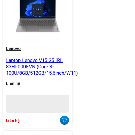
Lenovo
Laptop Lenovo V15 G5 IRL
83HF000EVN (Core 3-
100U/8GB/512GB/15.6inch/W11)
Liên hệ
Liên hệ