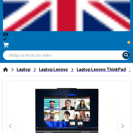
EN
...
Laptop
Laptop Lenovo
Laptop Lenovo ThinkPad