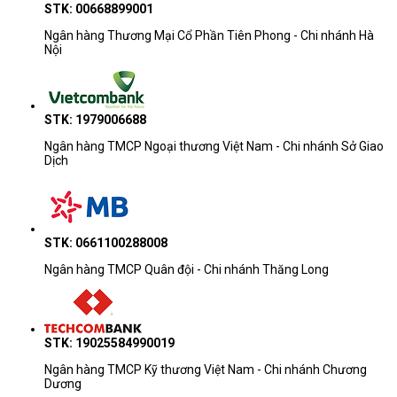
STK: 00668899001
Ngân hàng Thương Mại Cổ Phần Tiên Phong - Chi nhánh Hà
Nội
STK: 1979006688
Ngân hàng TMCP Ngoại thương Việt Nam - Chi nhánh Sở Giao
Dịch
STK: 0661100288008
Ngân hàng TMCP Quân đội - Chi nhánh Thăng Long
STK: 19025584990019
Ngân hàng TMCP Kỹ thương Việt Nam - Chi nhánh Chương
Dương