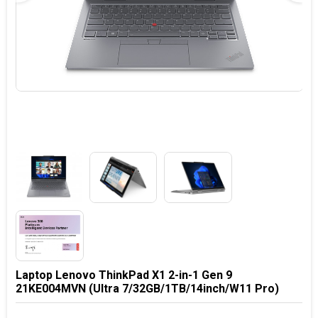
Laptop Lenovo ThinkPad X1 2-in-1 Gen 9
21KE004MVN (Ultra 7/32GB/1TB/14inch/W11 Pro)