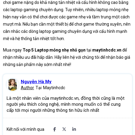
chơi game nặng do khả năng tản nhiệt và cấu hình không cao bằng
các laptop gaming chuyên dụng. Tuy nhiên, nhiều laptop mỏng nhẹ
hiện nay vẫn có thể chơi được các game nhẹ và tầm trung một cách
mượt mà. Nếu bạn cần một thiết bị để chơi game thường xuyên, nên
cân nhắc các dòng laptop gaming chuyên dụng với cấu hình mạnh
mẽ và hệ thống tản nhiệt tốt hơn.
Mua ngay
Top 5 Laptop mỏng nhẹ nhỏ gọn
tại
maytinhcdc.vn
để
nhận nhiều ưu đãi hấp dẫn. Hãy liên hệ với chúng tôi để nhận báo giá
những sản phẩm này sớm nhất nhé!
Nguyễn Hà My
Author
Tại
Maytinhcdc
Là một nhân viên của maytinhcdc.vn, đồng thời cũng là một
người yêu thích công nghệ, mình mong muốn có thể cung
cấp tới mọi người những thông tin hữu ích nhất
Kết nối với mình qua