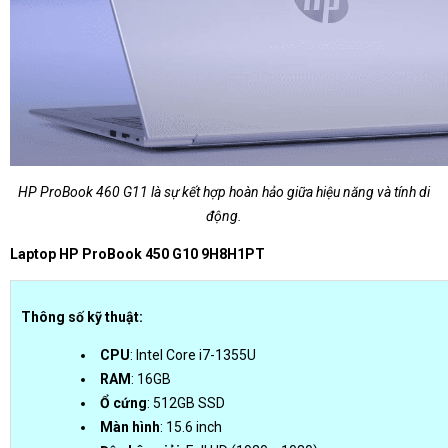
HP ProBook 460 G11 là sự kết hợp hoàn hảo giữa hiệu năng và tính di
động.
Laptop HP ProBook 450 G10 9H8H1PT
Thông số kỹ thuật:
CPU
: Intel Core i7-1355U
RAM
: 16GB
Ổ cứng
: 512GB SSD
Màn hình
: 15.6 inch