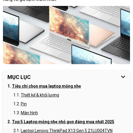
MỤC LỤC
Tiêu chí chọn mua laptop mỏng nhẹ
Thiết kế & khối lượng
Pin
Màn hình
Top 5 Laptop mỏng nhẹ nhỏ gọn đáng mua nhất 2025
Laptop Lenovo ThinkPad X13 Gen 5 21LU004TVN