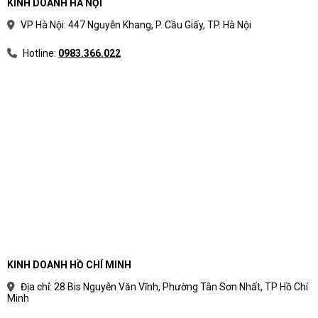
KINH DOANH HÀ NỘI
VP Hà Nội: 447 Nguyễn Khang, P. Cầu Giấy, TP. Hà Nội
Hotline:
0983.366.022
KINH DOANH HỒ CHÍ MINH
Địa chỉ: 28 Bis Nguyễn Văn Vĩnh, Phường Tân Sơn Nhất, TP Hồ Chí
Minh