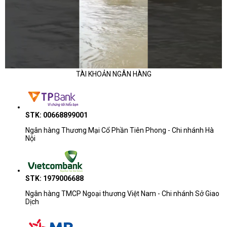
TÀI KHOẢN NGÂN HÀNG
STK: 00668899001
Ngân hàng Thương Mại Cổ Phần Tiên Phong - Chi nhánh Hà
Nội
STK: 1979006688
Ngân hàng TMCP Ngoại thương Việt Nam - Chi nhánh Sở Giao
Dịch