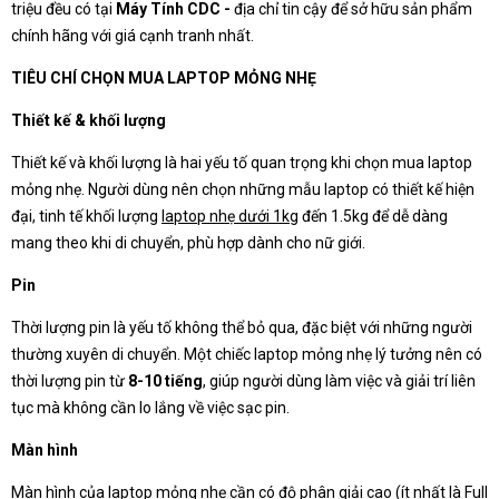
triệu đều có tại
Máy Tính CDC -
địa chỉ tin cậy để sở hữu sản phẩm
chính hãng với giá cạnh tranh nhất.
TIÊU CHÍ CHỌN MUA LAPTOP MỎNG NHẸ
Thiết kế & khối lượng
Thiết kế và khối lượng là hai yếu tố quan trọng khi chọn mua laptop
mỏng nhẹ. Người dùng nên chọn những mẫu laptop có thiết kế hiện
đại, tinh tế khối lượng
laptop nhẹ dưới 1kg
đến 1.5kg để dễ dàng
mang theo khi di chuyển, phù hợp dành cho nữ giới.
Pin
Thời lượng pin là yếu tố không thể bỏ qua, đặc biệt với những người
thường xuyên di chuyển. Một chiếc laptop mỏng nhẹ lý tưởng nên có
thời lượng pin từ
8-10 tiếng
, giúp người dùng làm việc và giải trí liên
tục mà không cần lo lắng về việc sạc pin.
Màn hình
Màn hình của laptop mỏng nhẹ cần có độ phân giải cao (ít nhất là Full