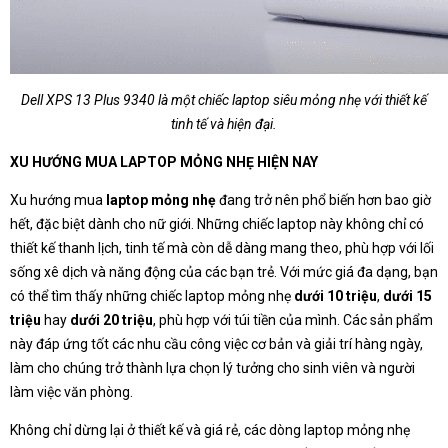
Dell XPS 13 Plus 9340 là một chiếc laptop siêu mỏng nhẹ với thiết kế
tinh tế và hiện đại.
XU HƯỚNG MUA LAPTOP MỎNG NHẸ HIỆN NAY
Xu hướng mua
laptop mỏng nhẹ
đang trở nên phổ biến hơn bao giờ
hết, đặc biệt dành cho nữ giới. Những chiếc laptop này không chỉ có
thiết kế thanh lịch, tinh tế mà còn dễ dàng mang theo, phù hợp với lối
sống xê dịch và năng động của các bạn trẻ. Với mức giá đa dạng, bạn
có thể tìm thấy những chiếc laptop mỏng nhẹ
dưới 10 triệu
,
dưới 15
triệu
hay
dưới 20 triệu
, phù hợp với túi tiền của mình. Các sản phẩm
này đáp ứng tốt các nhu cầu công việc cơ bản và giải trí hàng ngày,
làm cho chúng trở thành lựa chọn lý tưởng cho sinh viên và người
làm việc văn phòng.
Không chỉ dừng lại ở thiết kế và giá rẻ, các dòng laptop mỏng nhẹ