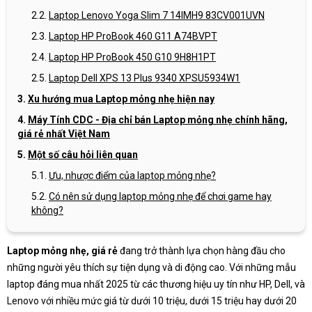
Laptop Lenovo Yoga Slim 7 14IMH9 83CV001UVN
Laptop HP ProBook 460 G11 A74BVPT
Laptop HP ProBook 450 G10 9H8H1PT
Laptop Dell XPS 13 Plus 9340 XPSU5934W1
Xu hướng mua Laptop mỏng nhẹ hiện nay
Máy Tính CDC - Địa chỉ bán Laptop mỏng nhẹ chính hãng,
giá rẻ nhất Việt Nam
Một số câu hỏi liên quan
Ưu, nhược điểm của laptop mỏng nhẹ?
Có nên sử dụng laptop mỏng nhẹ để chơi game hay
không?
Laptop mỏng nhẹ, giá rẻ
đang trở thành lựa chọn hàng đầu cho
những người yêu thích sự tiện dụng và di động cao. Với những mẫu
laptop đáng mua nhất 2025 từ các thương hiệu uy tín như HP, Dell, và
Lenovo với nhiều mức giá từ dưới 10 triệu, dưới 15 triệu hay dưới 20