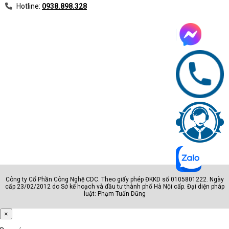
Hotline:
0938.898.328
Công ty Cổ Phần Công Nghệ CDC. Theo giấy phép ĐKKD số 0105801222. Ngày
cấp 23/02/2012 do Sở kế hoạch và đầu tư thành phố Hà Nội cấp. Đại diện pháp
luật: Phạm Tuấn Dũng
×