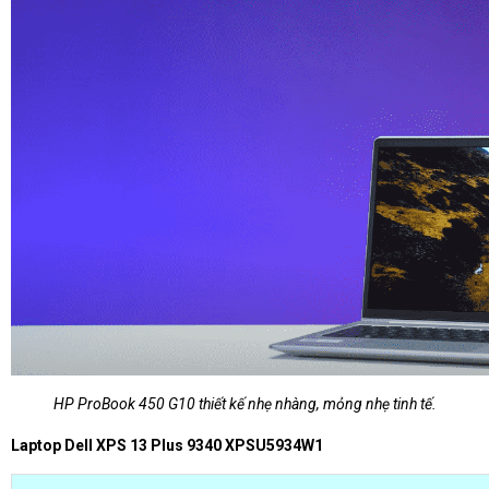
HP ProBook 450 G10 thiết kế nhẹ nhàng, mỏng nhẹ tinh tế.
Laptop Dell XPS 13 Plus 9340 XPSU5934W1