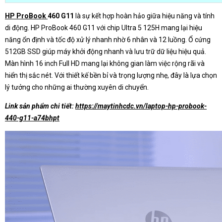
HP ProBook
460 G11
là sự kết hợp hoàn hảo giữa hiệu năng và tính
di động. HP ProBook 460 G11 với chip Ultra 5 125H mang lại hiệu
năng ổn định và tốc độ xử lý nhanh nhờ 6 nhân và 12 luồng. Ổ cứng
512GB SSD giúp máy khởi động nhanh và lưu trữ dữ liệu hiệu quả.
Màn hình 16 inch Full HD mang lại không gian làm việc rộng rãi và
hiển thị sắc nét. Với thiết kế bền bỉ và trọng lượng nhẹ, đây là lựa chọn
lý tưởng cho những ai thường xuyên di chuyển.
Link sản phẩm chi tiết:
https://maytinhcdc.vn/laptop-hp-probook-
440-g11-a74bhpt