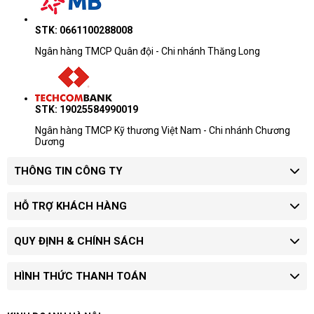
STK: 0661100288008
Ngân hàng TMCP Quân đội - Chi nhánh Thăng Long
STK: 19025584990019
Ngân hàng TMCP Kỹ thương Việt Nam - Chi nhánh Chương
Dương
THÔNG TIN CÔNG TY
HỖ TRỢ KHÁCH HÀNG
QUY ĐỊNH & CHÍNH SÁCH
HÌNH THỨC THANH TOÁN