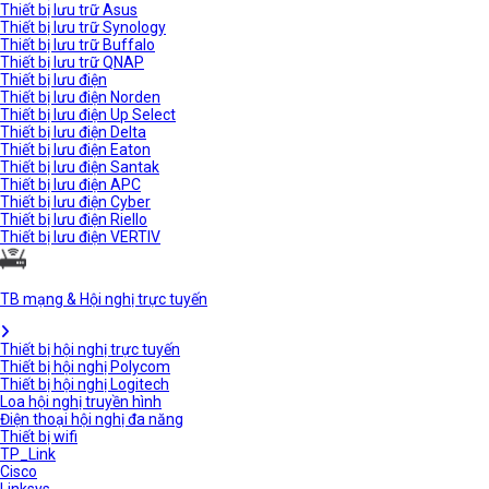
Thiết bị lưu trữ Asus
Thiết bị lưu trữ Synology
Thiết bị lưu trữ Buffalo
Thiết bị lưu trữ QNAP
Thiết bị lưu điện
Thiết bị lưu điện Norden
Thiết bị lưu điện Up Select
Thiết bị lưu điện Delta
Thiết bị lưu điện Eaton
Thiết bị lưu điện Santak
Thiết bị lưu điện APC
Thiết bị lưu điện Cyber
Thiết bị lưu điện Riello
Thiết bị lưu điện VERTIV
TB mạng & Hội nghị trực tuyến
Thiết bị hội nghị trực tuyến
Thiết bị hội nghị Polycom
Thiết bị hội nghị Logitech
Loa hội nghị truyền hình
Điện thoại hội nghị đa năng
Thiết bị wifi
TP_Link
Cisco