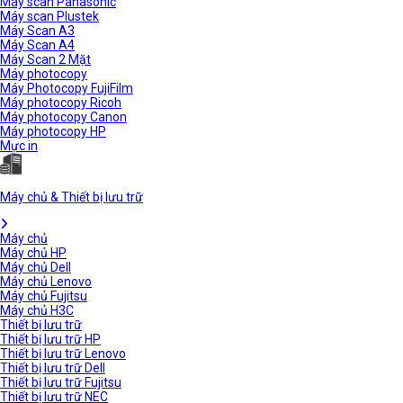
Máy scan Panasonic
Máy scan Plustek
Máy Scan A3
Máy Scan A4
Máy Scan 2 Mặt
Máy photocopy
Máy Photocopy FujiFilm
Máy photocopy Ricoh
Máy photocopy Canon
Máy photocopy HP
Mực in
Máy chủ & Thiết bị lưu trữ
Máy chủ
Máy chủ HP
Máy chủ Dell
Máy chủ Lenovo
Máy chủ Fujitsu
Máy chủ H3C
Thiết bị lưu trữ
Thiết bị lưu trữ HP
Thiết bị lưu trữ Lenovo
Thiết bị lưu trữ Dell
Thiết bị lưu trữ Fujitsu
Thiết bị lưu trữ NEC