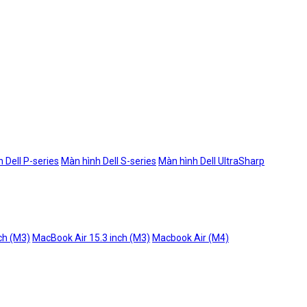
 Dell P-series
Màn hình Dell S-series
Màn hình Dell UltraSharp
ch (M3)
MacBook Air 15.3 inch (M3)
Macbook Air (M4)