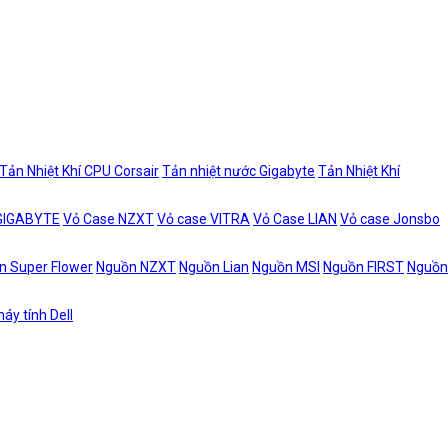
Tản Nhiệt Khí CPU Corsair
Tản nhiệt nước Gigabyte
Tản Nhiệt Khí
 GIGABYTE
Vỏ Case NZXT
Vỏ case VITRA
Vỏ Case LIAN
Vỏ case Jonsbo
n Super Flower
Nguồn NZXT
Nguồn Lian
Nguồn MSI
Nguồn FIRST
Nguồn
áy tính Dell