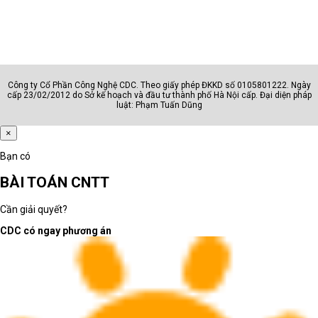
Công ty Cổ Phần Công Nghệ CDC. Theo giấy phép ĐKKD số 0105801222. Ngày
cấp 23/02/2012 do Sở kế hoạch và đầu tư thành phố Hà Nội cấp. Đại diện pháp
luật: Phạm Tuấn Dũng
×
Bạn có
BÀI TOÁN CNTT
Cần giải quyết?
CDC có ngay phương án