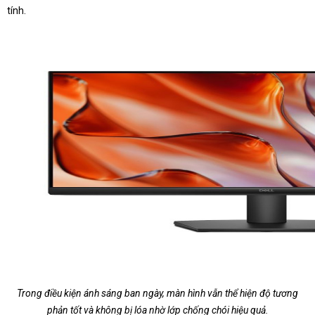
tính.
Trong điều kiện ánh sáng ban ngày, màn hình vẫn thể hiện độ tương
phản tốt và không bị lóa nhờ lớp chống chói hiệu quả.