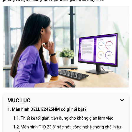
MỤC LỤC
Màn hình DELL E2425HM có gì nổi bật?
Thiết kế tối giản, tiện dụng cho không gian làm việc
Màn hình FHD 23.8" sắc nét, công nghệ chống chói hiệu