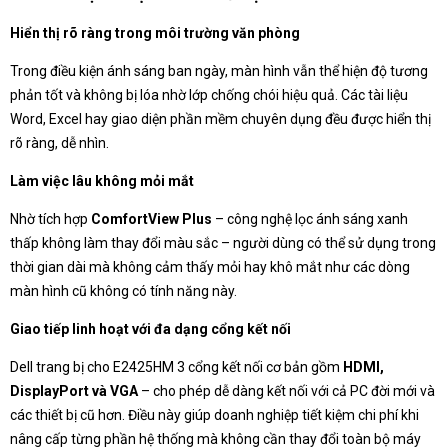
Hiển thị rõ ràng trong môi trường văn phòng
Trong điều kiện ánh sáng ban ngày, màn hình vẫn thể hiện độ tương
phản tốt và không bị lóa nhờ lớp chống chói hiệu quả. Các tài liệu
Word, Excel hay giao diện phần mềm chuyên dụng đều được hiển thị
rõ ràng, dễ nhìn.
Làm việc lâu không mỏi mắt
Nhờ tích hợp
ComfortView Plus
– công nghệ lọc ánh sáng xanh
thấp không làm thay đổi màu sắc – người dùng có thể sử dụng trong
thời gian dài mà không cảm thấy mỏi hay khô mắt như các dòng
màn hình cũ không có tính năng này.
Giao tiếp linh hoạt với đa dạng cổng kết nối
Dell trang bị cho E2425HM 3 cổng kết nối cơ bản gồm
HDMI,
DisplayPort và VGA
– cho phép dễ dàng kết nối với cả PC đời mới và
các thiết bị cũ hơn. Điều này giúp doanh nghiệp tiết kiệm chi phí khi
nâng cấp từng phần hệ thống mà không cần thay đổi toàn bộ máy