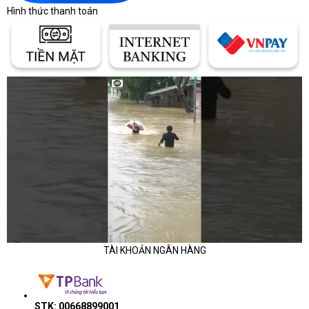
Hình thức thanh toán
TÀI KHOẢN NGÂN HÀNG
STK: 00668899001