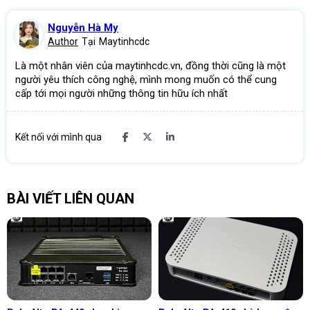
Nguyễn Hà My
Author
Tại
Maytinhcdc
Là một nhân viên của maytinhcdc.vn, đồng thời cũng là một
người yêu thích công nghệ, mình mong muốn có thể cung
cấp tới mọi người những thông tin hữu ích nhất
Kết nối với mình qua
BÀI VIẾT LIÊN QUAN