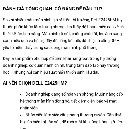
ĐÁNH GIÁ TỔNG QUAN: CÓ ĐÁNG ĐỂ ĐẦU TƯ?
So với nhiều mẫu màn hình giá rẻ trên thị trường, Dell E2425HM tuy
thuộc phân khúc tầm trung nhưng cho thấy độ hoàn thiện cao về cả
thiết kế lẫn tính năng. Màn hình rõ nét, chống chói tốt, lọc ánh sáng
xanh hiệu quả và hỗ trợ đầy đủ cổng kết nối, đặc biệt là cổng DP –
yếu tố hiếm thấy trong các dòng màn hình phổ thông.
Đây là sản phẩm phù hợp để triển khai hàng loạt trong hệ thống
doanh nghiệp, cơ quan hành chính, trung tâm đào tạo hay trường
học – những nơi cần hiệu suất hiển thị ổn định, lâu dài.
AI NÊN CHỌN DELL E2425HM?
Doanh nghiệp đang số hóa văn phòng: Muốn nâng cấp
hệ thống màn hình đồng bộ, tiết kiệm điện, bảo vệ mắt
nhân viên.
Nhân viên làm việc văn phòng thường xuyên: Cần thiết
bị giúp hiển thị sắc nét, đỡ mỏi mắt khi dùng hàng giờ liên
tục.