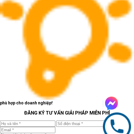
phù hợp cho doanh nghiệp!
ĐĂNG KÝ TƯ VẤN GIẢI PHÁP MIỄN PHÍ