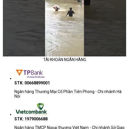
TÀI KHOẢN NGÂN HÀNG
STK: 00668899001
Ngân hàng Thương Mại Cổ Phần Tiên Phong - Chi nhánh Hà
Nội
STK: 1979006688
Ngân hàng TMCP Ngoại thương Việt Nam - Chi nhánh Sở Giao