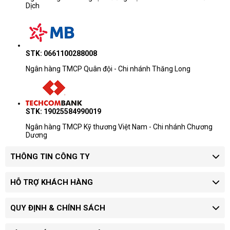
Dịch
STK: 0661100288008
Ngân hàng TMCP Quân đội - Chi nhánh Thăng Long
STK: 19025584990019
Ngân hàng TMCP Kỹ thương Việt Nam - Chi nhánh Chương
Dương
THÔNG TIN CÔNG TY
HỖ TRỢ KHÁCH HÀNG
QUY ĐỊNH & CHÍNH SÁCH