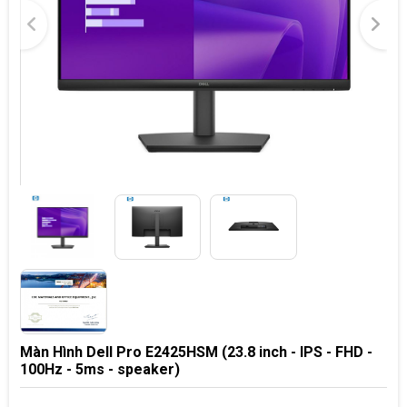
Màn Hình Dell Pro E2425HSM (23.8 inch - IPS - FHD -
100Hz - 5ms - speaker)