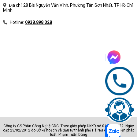
Địa chỉ: 28 Bis Nguyễn Văn Vĩnh, Phường Tân Sơn Nhất, TP Hồ Chí
Minh
Hotline:
0938.898.328
Công ty Cổ Phần Công Nghệ CDC. Theo giấy phép ĐKKD số 0105801222. Ngày
cấp 23/02/2012 do Sở kế hoạch và đầu tư thành phố Hà Nội cấp. Đại diện pháp
luật: Phạm Tuấn Dũng