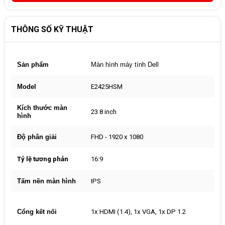
THÔNG SỐ KỸ THUẬT
Sản phẩm
Màn hình máy tính Dell
Model
E2425HSM
Kích thước màn
23.8 inch
hình
Độ phân giải
FHD - 1920 x 1080
Tỷ lệ tương phản
16:9
Tấm nền màn hình
IPS
Cổng kết nối
1x HDMI (1.4), 1x VGA, 1x DP 1.2