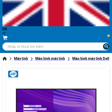
EN
...
Máy tính
Màn hình máy tính
Màn hình máy tính Dell