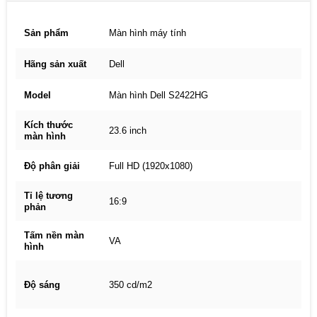
Sản phẩm
Màn hình máy tính
Hãng sản xuất
Dell
Model
Màn hình Dell S2422HG
Kích thước
23.6 inch
màn hình
Độ phân giải
Full HD (1920x1080)
Tỉ lệ tương
16:9
phản
Tấm nền màn
VA
hình
Độ sáng
350 cd/m2