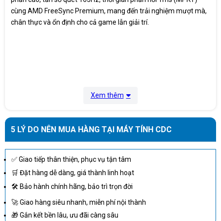
cùng AMD FreeSync Premium, mang đến trải nghiệm mượt mà,
Bảo hành
36 Tháng
chân thực và ổn định cho cả game lẫn giải trí.
Xuất xứ
China
Xem thêm
5 LÝ DO NÊN MUA HÀNG TẠI MÁY TÍNH CDC
✅ Giao tiếp thân thiện, phục vụ tận tâm
🛒 Đặt hàng dễ dàng, giá thành linh hoạt
🛠 Bảo hành chính hãng, bảo trì trọn đời
🚀 Giao hàng siêu nhanh, miễn phí nội thành
🎁 Gắn kết bền lâu, ưu đãi càng sâu