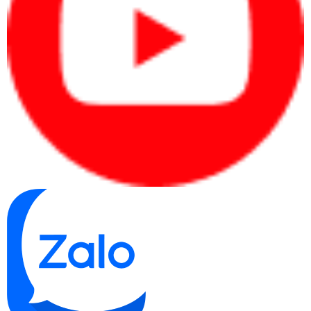
Thiết kế gaming tinh gọn, phong cách nhưng không phô