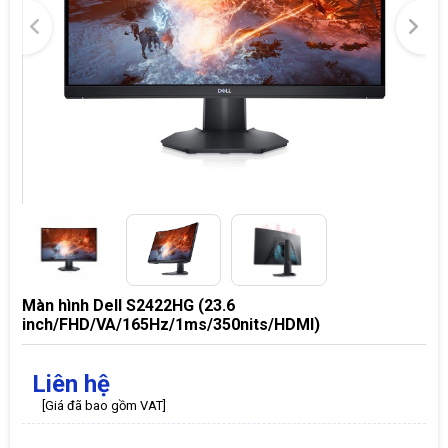
Màn hình Dell S2422HG (23.6
inch/FHD/VA/165Hz/1ms/350nits/HDMI)
Liên hệ
[Giá đã bao gồm VAT]