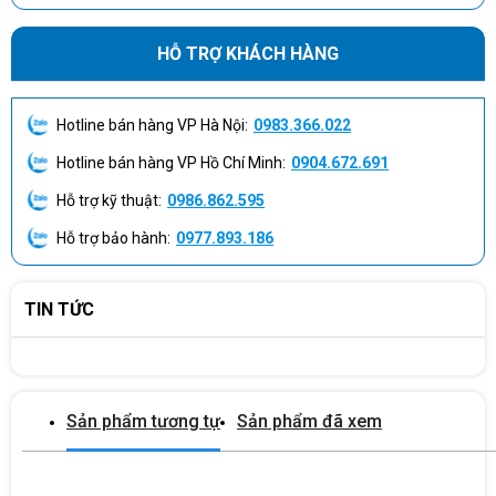
HỖ TRỢ KHÁCH HÀNG
Hotline bán hàng VP Hà Nội:
0983.366.022
Hotline bán hàng VP Hồ Chí Minh:
0904.672.691
Hỗ trợ kỹ thuật:
0986.862.595
Hỗ trợ bảo hành:
0977.893.186
TIN TỨC
Sản phẩm tương tự
Sản phẩm đã xem