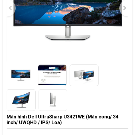
Màn hình Dell UltraSharp U3421WE (Màn cong/ 34
inch/ UWQHD / IPS/ Loa)