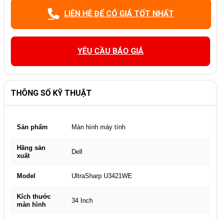
LIÊN HỆ ĐỂ CÓ GIÁ TỐT NHẤT
YÊU CẦU BÁO GIÁ
THÔNG SỐ KỸ THUẬT
Sản phẩm
Màn hình máy tính
Hãng sản
Dell
xuất
Model
UltraSharp U3421WE
Kích thước
34 Inch
màn hình