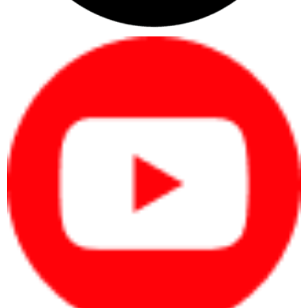
Âm thanh và tính năng bảo vệ mắt