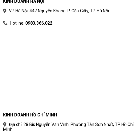
KINH DOANH HÀ NỘI
VP Hà Nội: 447 Nguyễn Khang, P. Cầu Giấy, TP. Hà Nội
Hotline:
0983.366.022
KINH DOANH HỒ CHÍ MINH
Địa chỉ: 28 Bis Nguyễn Văn Vĩnh, Phường Tân Sơn Nhất, TP Hồ Chí
Minh