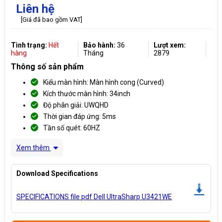
Liên hệ
[Giá đã bao gồm VAT]
Tình trạng:
Hết
Bảo hành:
36
Lượt xem:
hàng
Tháng
2879
Thông số sản phẩm
Kiểu màn hình: Màn hình cong (Curved)
Kích thước màn hình: 34inch
Độ phân giải: UWQHD
Thời gian đáp ứng: 5ms
Tần số quét: 60HZ
Xem thêm
Download Specifications
SPECIFICATIONS file pdf Dell UltraSharp U3421WE