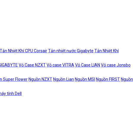
Tản Nhiệt Khí CPU Corsair
Tản nhiệt nước Gigabyte
Tản Nhiệt Khí
 GIGABYTE
Vỏ Case NZXT
Vỏ case VITRA
Vỏ Case LIAN
Vỏ case Jonsbo
n Super Flower
Nguồn NZXT
Nguồn Lian
Nguồn MSI
Nguồn FIRST
Nguồn
áy tính Dell