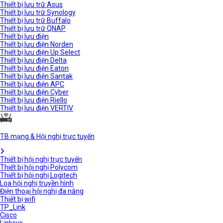
Thiết bị lưu trữ Asus
Thiết bị lưu trữ Synology
Thiết bị lưu trữ Buffalo
Thiết bị lưu trữ QNAP
Thiết bị lưu điện
Thiết bị lưu điện Norden
Thiết bị lưu điện Up Select
Thiết bị lưu điện Delta
Thiết bị lưu điện Eaton
Thiết bị lưu điện Santak
Thiết bị lưu điện APC
Thiết bị lưu điện Cyber
Thiết bị lưu điện Riello
Thiết bị lưu điện VERTIV
TB mạng & Hội nghị trực tuyến
Thiết bị hội nghị trực tuyến
Thiết bị hội nghị Polycom
Thiết bị hội nghị Logitech
Loa hội nghị truyền hình
Điện thoại hội nghị đa năng
Thiết bị wifi
TP_Link
Cisco