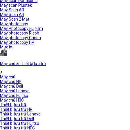
Máy scan Panasonic
Máy scan Plustek
Máy Scan A3
Máy Scan A4
Máy Scan 2 Mặt
Máy photocopy
Máy Photocopy FujiFilm
Máy photocopy Ricoh
Máy photocopy Canon
Máy photocopy HP
Mực in
Máy chủ & Thiết bị lưu trữ
Máy chủ
Máy chủ HP
Máy chủ Dell
Máy chủ Lenovo
Máy chủ Fujitsu
Máy chủ H3C
Thiết bị lưu trữ
Thiết bị lưu trữ HP
Thiết bị lưu trữ Lenovo
Thiết bị lưu trữ Dell
Thiết bị lưu trữ Fujitsu
Thiết bị lưu trữ NEC