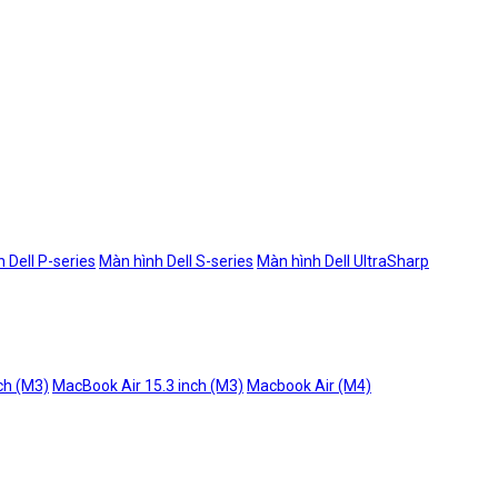
 Dell P-series
Màn hình Dell S-series
Màn hình Dell UltraSharp
ch (M3)
MacBook Air 15.3 inch (M3)
Macbook Air (M4)