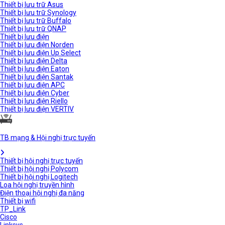
Thiết bị lưu trữ Asus
Thiết bị lưu trữ Synology
Thiết bị lưu trữ Buffalo
Thiết bị lưu trữ QNAP
Thiết bị lưu điện
Thiết bị lưu điện Norden
Thiết bị lưu điện Up Select
Thiết bị lưu điện Delta
Thiết bị lưu điện Eaton
Thiết bị lưu điện Santak
Thiết bị lưu điện APC
Thiết bị lưu điện Cyber
Thiết bị lưu điện Riello
Thiết bị lưu điện VERTIV
TB mạng & Hội nghị trực tuyến
Thiết bị hội nghị trực tuyến
Thiết bị hội nghị Polycom
Thiết bị hội nghị Logitech
Loa hội nghị truyền hình
Điện thoại hội nghị đa năng
Thiết bị wifi
TP_Link
Cisco