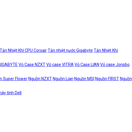
Tản Nhiệt Khí CPU Corsair
Tản nhiệt nước Gigabyte
Tản Nhiệt Khí
 GIGABYTE
Vỏ Case NZXT
Vỏ case VITRA
Vỏ Case LIAN
Vỏ case Jonsbo
n Super Flower
Nguồn NZXT
Nguồn Lian
Nguồn MSI
Nguồn FIRST
Nguồn
áy tính Dell