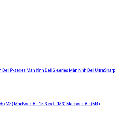
 Dell P-series
Màn hình Dell S-series
Màn hình Dell UltraSharp
ch (M3)
MacBook Air 15.3 inch (M3)
Macbook Air (M4)