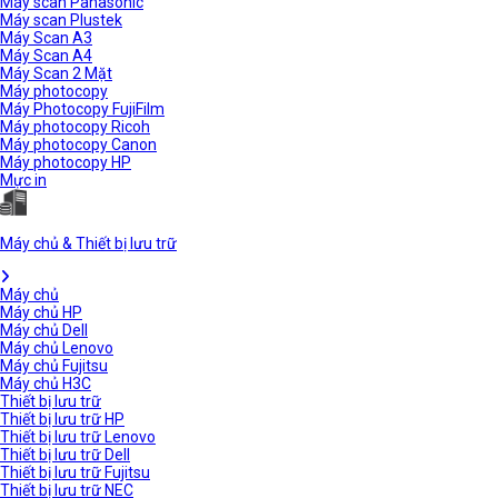
Máy scan Panasonic
Máy scan Plustek
Máy Scan A3
Máy Scan A4
Máy Scan 2 Mặt
Máy photocopy
Máy Photocopy FujiFilm
Máy photocopy Ricoh
Máy photocopy Canon
Máy photocopy HP
Mực in
Máy chủ & Thiết bị lưu trữ
Máy chủ
Máy chủ HP
Máy chủ Dell
Máy chủ Lenovo
Máy chủ Fujitsu
Máy chủ H3C
Thiết bị lưu trữ
Thiết bị lưu trữ HP
Thiết bị lưu trữ Lenovo
Thiết bị lưu trữ Dell
Thiết bị lưu trữ Fujitsu
Thiết bị lưu trữ NEC