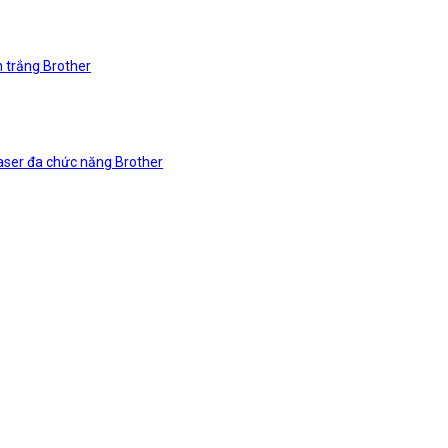
n trắng Brother
laser đa chức năng Brother