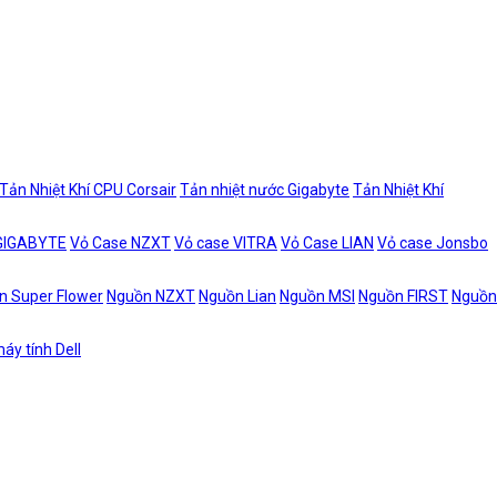
Tản Nhiệt Khí CPU Corsair
Tản nhiệt nước Gigabyte
Tản Nhiệt Khí
 GIGABYTE
Vỏ Case NZXT
Vỏ case VITRA
Vỏ Case LIAN
Vỏ case Jonsbo
n Super Flower
Nguồn NZXT
Nguồn Lian
Nguồn MSI
Nguồn FIRST
Nguồn
áy tính Dell