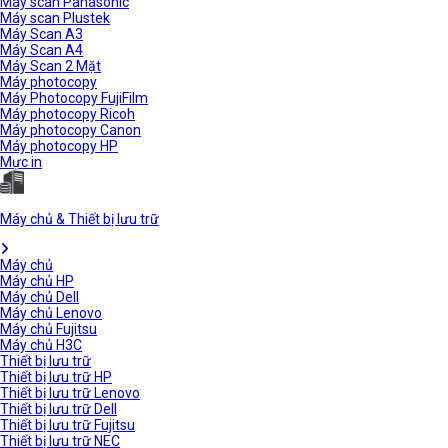
Máy scan Panasonic
Máy scan Plustek
Máy Scan A3
Máy Scan A4
Máy Scan 2 Mặt
Máy photocopy
Máy Photocopy FujiFilm
Máy photocopy Ricoh
Máy photocopy Canon
Máy photocopy HP
Mực in
Máy chủ & Thiết bị lưu trữ
Máy chủ
Máy chủ HP
Máy chủ Dell
Máy chủ Lenovo
Máy chủ Fujitsu
Máy chủ H3C
Thiết bị lưu trữ
Thiết bị lưu trữ HP
Thiết bị lưu trữ Lenovo
Thiết bị lưu trữ Dell
Thiết bị lưu trữ Fujitsu
Thiết bị lưu trữ NEC