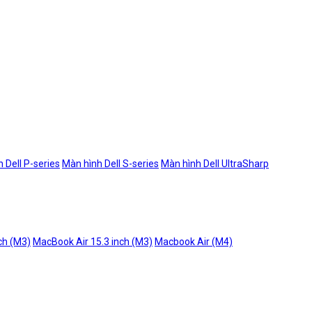
 Dell P-series
Màn hình Dell S-series
Màn hình Dell UltraSharp
ch (M3)
MacBook Air 15.3 inch (M3)
Macbook Air (M4)