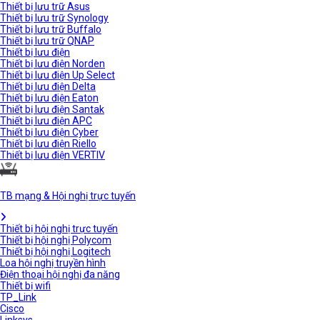
Thiết bị lưu trữ Asus
Thiết bị lưu trữ Synology
Thiết bị lưu trữ Buffalo
Thiết bị lưu trữ QNAP
Thiết bị lưu điện
Thiết bị lưu điện Norden
Thiết bị lưu điện Up Select
Thiết bị lưu điện Delta
Thiết bị lưu điện Eaton
Thiết bị lưu điện Santak
Thiết bị lưu điện APC
Thiết bị lưu điện Cyber
Thiết bị lưu điện Riello
Thiết bị lưu điện VERTIV
TB mạng & Hội nghị trực tuyến
Thiết bị hội nghị trực tuyến
Thiết bị hội nghị Polycom
Thiết bị hội nghị Logitech
Loa hội nghị truyền hình
Điện thoại hội nghị đa năng
Thiết bị wifi
TP_Link
Cisco