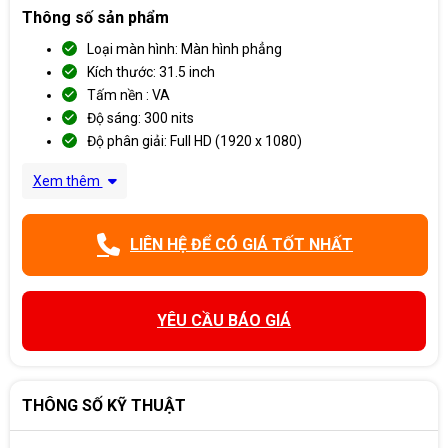
Thông số sản phẩm
Loại màn hình: Màn hình phẳng
Kích thước: 31.5 inch
Tấm nền : VA
Độ sáng: 300 nits
Độ phân giải: Full HD (1920 x 1080)
Xem thêm
LIÊN HỆ ĐỂ CÓ GIÁ TỐT NHẤT
YÊU CẦU BÁO GIÁ
THÔNG SỐ KỸ THUẬT