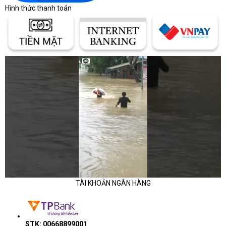
Hình thức thanh toán
TÀI KHOẢN NGÂN HÀNG
STK: 00668899001