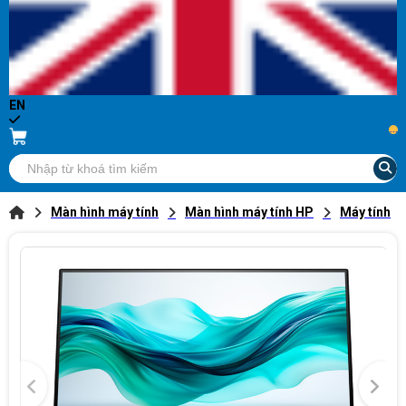
EN
...
Màn hình máy tính
Màn hình máy tính HP
Máy tính