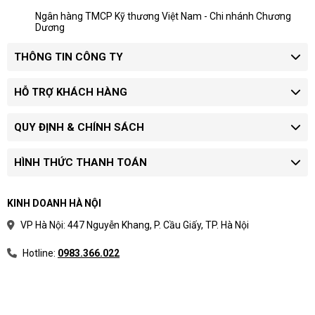
Ngân hàng TMCP Kỹ thương Việt Nam - Chi nhánh Chương
Dương
THÔNG TIN CÔNG TY
HỖ TRỢ KHÁCH HÀNG
QUY ĐỊNH & CHÍNH SÁCH
HÌNH THỨC THANH TOÁN
KINH DOANH HÀ NỘI
VP Hà Nội: 447 Nguyễn Khang, P. Cầu Giấy, TP. Hà Nội
Hotline:
0983.366.022