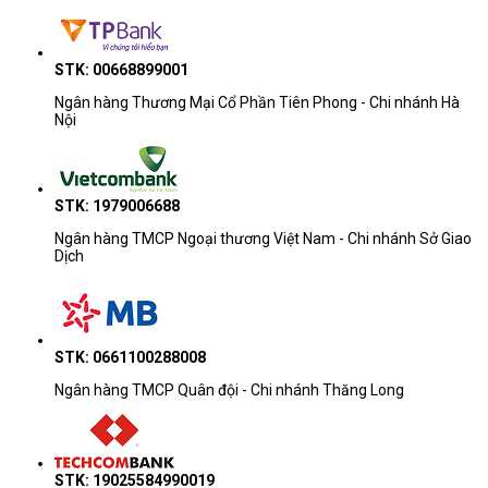
STK: 00668899001
Ngân hàng Thương Mại Cổ Phần Tiên Phong - Chi nhánh Hà
Nội
STK: 1979006688
Ngân hàng TMCP Ngoại thương Việt Nam - Chi nhánh Sở Giao
Dịch
STK: 0661100288008
Ngân hàng TMCP Quân đội - Chi nhánh Thăng Long
STK: 19025584990019