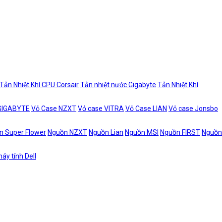
Tản Nhiệt Khí CPU Corsair
Tản nhiệt nước Gigabyte
Tản Nhiệt Khí
 GIGABYTE
Vỏ Case NZXT
Vỏ case VITRA
Vỏ Case LIAN
Vỏ case Jonsbo
n Super Flower
Nguồn NZXT
Nguồn Lian
Nguồn MSI
Nguồn FIRST
Nguồn
áy tính Dell