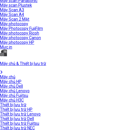
Máy scan Panasonic
Máy scan Plustek
Máy Scan A3
Máy Scan A4
Máy Scan 2 Mặt
Máy photocopy
Máy Photocopy FujiFilm
Máy photocopy Ricoh
Máy photocopy Canon
Máy photocopy HP
Mực in
Máy chủ & Thiết bị lưu trữ
Máy chủ
Máy chủ HP
Máy chủ Dell
Máy chủ Lenovo
Máy chủ Fujitsu
Máy chủ H3C
Thiết bị lưu trữ
Thiết bị lưu trữ HP
Thiết bị lưu trữ Lenovo
Thiết bị lưu trữ Dell
Thiết bị lưu trữ Fujitsu
Thiết bị lưu trữ NEC