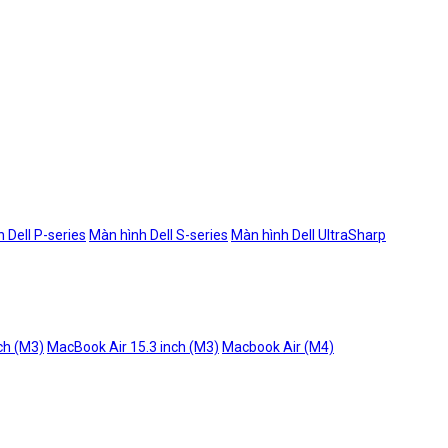
 Dell P-series
Màn hình Dell S-series
Màn hình Dell UltraSharp
ch (M3)
MacBook Air 15.3 inch (M3)
Macbook Air (M4)