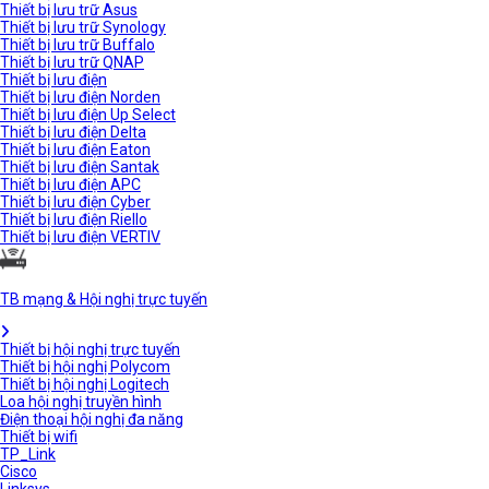
Thiết bị lưu trữ Asus
Thiết bị lưu trữ Synology
Thiết bị lưu trữ Buffalo
Thiết bị lưu trữ QNAP
Thiết bị lưu điện
Thiết bị lưu điện Norden
Thiết bị lưu điện Up Select
Thiết bị lưu điện Delta
Thiết bị lưu điện Eaton
Thiết bị lưu điện Santak
Thiết bị lưu điện APC
Thiết bị lưu điện Cyber
Thiết bị lưu điện Riello
Thiết bị lưu điện VERTIV
TB mạng & Hội nghị trực tuyến
Thiết bị hội nghị trực tuyến
Thiết bị hội nghị Polycom
Thiết bị hội nghị Logitech
Loa hội nghị truyền hình
Điện thoại hội nghị đa năng
Thiết bị wifi
TP_Link
Cisco