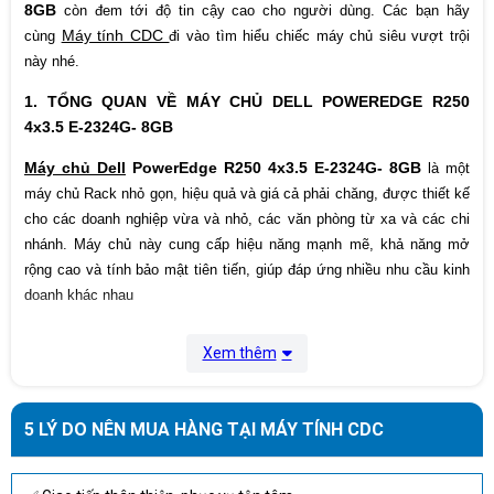
8GB
còn đem tới độ tin cậy cao cho người dùng. Các bạn hãy
Máy tính CDC
cùng
đi vào tìm hiểu chiếc máy chủ siêu vượt trội
này nhé.
1. TỔNG QUAN VỀ MÁY CHỦ DELL POWEREDGE R250
4x3.5 E-2324G- 8GB
Máy chủ Dell
PowerEdge R250 4x3.5 E-2324G- 8GB
là một
máy chủ Rack nhỏ gọn, hiệu quả và giá cả phải chăng, được thiết kế
cho các doanh nghiệp vừa và nhỏ, các văn phòng từ xa và các chi
nhánh. Máy chủ này cung cấp hiệu năng mạnh mẽ, khả năng mở
rộng cao và tính bảo mật tiên tiến, giúp đáp ứng nhiều nhu cầu kinh
doanh khác nhau
Xem thêm
5 LÝ DO NÊN MUA HÀNG TẠI MÁY TÍNH CDC