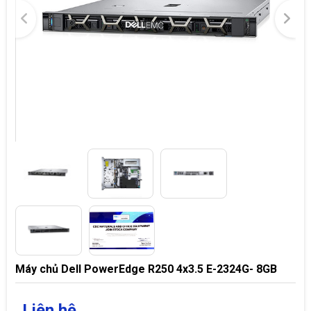
Máy chủ Dell PowerEdge R250 4x3.5 E-2324G- 8GB
Liên hệ