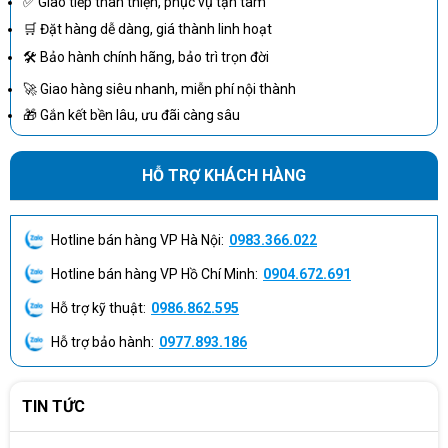
✅ Giao tiếp thân thiện, phục vụ tận tâm
🛒 Đặt hàng dễ dàng, giá thành linh hoạt
🛠 Bảo hành chính hãng, bảo trì trọn đời
🚀 Giao hàng siêu nhanh, miễn phí nội thành
🎁 Gắn kết bền lâu, ưu đãi càng sâu
HỖ TRỢ KHÁCH HÀNG
Hotline bán hàng VP Hà Nội:
0983.366.022
Hotline bán hàng VP Hồ Chí Minh:
0904.672.691
Hỗ trợ kỹ thuật:
0986.862.595
Hỗ trợ bảo hành:
0977.893.186
TIN TỨC