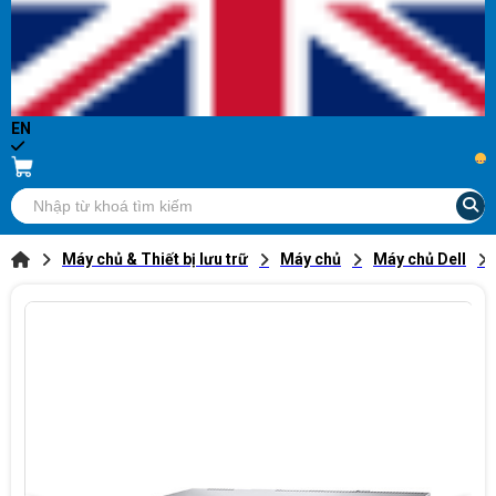
EN
...
Máy chủ & Thiết bị lưu trữ
Máy chủ
Máy chủ Dell