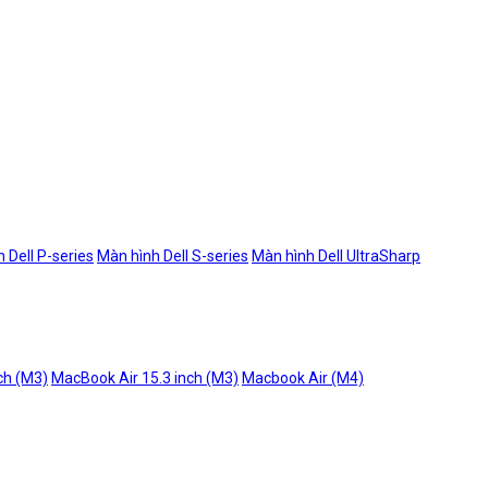
 Dell P-series
Màn hình Dell S-series
Màn hình Dell UltraSharp
ch (M3)
MacBook Air 15.3 inch (M3)
Macbook Air (M4)