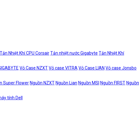
Tản Nhiệt Khí CPU Corsair
Tản nhiệt nước Gigabyte
Tản Nhiệt Khí
 GIGABYTE
Vỏ Case NZXT
Vỏ case VITRA
Vỏ Case LIAN
Vỏ case Jonsbo
n Super Flower
Nguồn NZXT
Nguồn Lian
Nguồn MSI
Nguồn FIRST
Nguồn
áy tính Dell