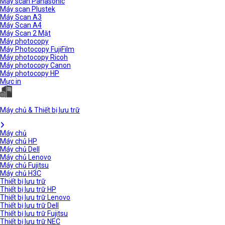
Máy scan Panasonic
Máy scan Plustek
Máy Scan A3
Máy Scan A4
Máy Scan 2 Mặt
Máy photocopy
Máy Photocopy FujiFilm
Máy photocopy Ricoh
Máy photocopy Canon
Máy photocopy HP
Mực in
Máy chủ & Thiết bị lưu trữ
Máy chủ
Máy chủ HP
Máy chủ Dell
Máy chủ Lenovo
Máy chủ Fujitsu
Máy chủ H3C
Thiết bị lưu trữ
Thiết bị lưu trữ HP
Thiết bị lưu trữ Lenovo
Thiết bị lưu trữ Dell
Thiết bị lưu trữ Fujitsu
Thiết bị lưu trữ NEC