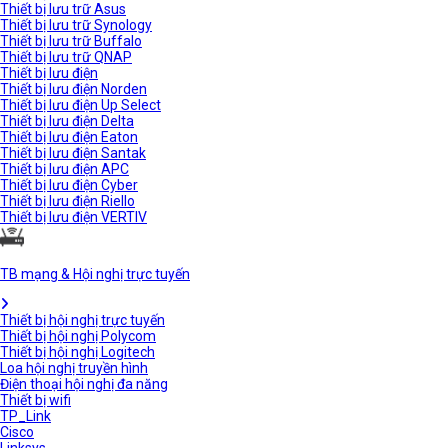
Thiết bị lưu trữ Asus
Thiết bị lưu trữ Synology
Thiết bị lưu trữ Buffalo
Thiết bị lưu trữ QNAP
Thiết bị lưu điện
Thiết bị lưu điện Norden
Thiết bị lưu điện Up Select
Thiết bị lưu điện Delta
Thiết bị lưu điện Eaton
Thiết bị lưu điện Santak
Thiết bị lưu điện APC
Thiết bị lưu điện Cyber
Thiết bị lưu điện Riello
Thiết bị lưu điện VERTIV
TB mạng & Hội nghị trực tuyến
Thiết bị hội nghị trực tuyến
Thiết bị hội nghị Polycom
Thiết bị hội nghị Logitech
Loa hội nghị truyền hình
Điện thoại hội nghị đa năng
Thiết bị wifi
TP_Link
Cisco