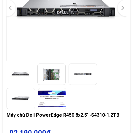
Máy chủ Dell PowerEdge R450 8x2.5' -S4310-1.2TB
92.190.000đ