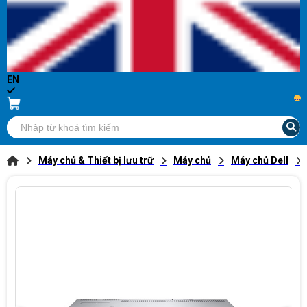
EN
...
Máy chủ & Thiết bị lưu trữ
Máy chủ
Máy chủ Dell