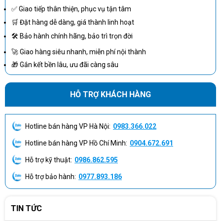
✅ Giao tiếp thân thiện, phục vụ tận tâm
🛒 Đặt hàng dễ dàng, giá thành linh hoạt
🛠 Bảo hành chính hãng, bảo trì trọn đời
🚀 Giao hàng siêu nhanh, miễn phí nội thành
🎁 Gắn kết bền lâu, ưu đãi càng sâu
HỖ TRỢ KHÁCH HÀNG
Hotline bán hàng VP Hà Nội:
0983.366.022
Hotline bán hàng VP Hồ Chí Minh:
0904.672.691
Hỗ trợ kỹ thuật:
0986.862.595
Hỗ trợ bảo hành:
0977.893.186
TIN TỨC