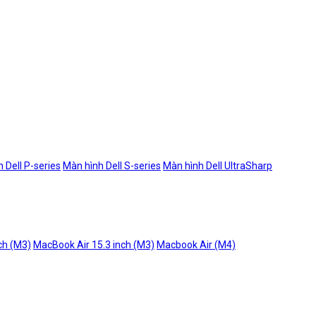
 Dell P-series
Màn hình Dell S-series
Màn hình Dell UltraSharp
ch (M3)
MacBook Air 15.3 inch (M3)
Macbook Air (M4)