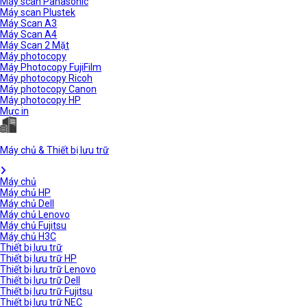
Máy scan Panasonic
Máy scan Plustek
Máy Scan A3
Máy Scan A4
Máy Scan 2 Mặt
Máy photocopy
Máy Photocopy FujiFilm
Máy photocopy Ricoh
Máy photocopy Canon
Máy photocopy HP
Mực in
Máy chủ & Thiết bị lưu trữ
Máy chủ
Máy chủ HP
Máy chủ Dell
Máy chủ Lenovo
Máy chủ Fujitsu
Máy chủ H3C
Thiết bị lưu trữ
Thiết bị lưu trữ HP
Thiết bị lưu trữ Lenovo
Thiết bị lưu trữ Dell
Thiết bị lưu trữ Fujitsu
Thiết bị lưu trữ NEC