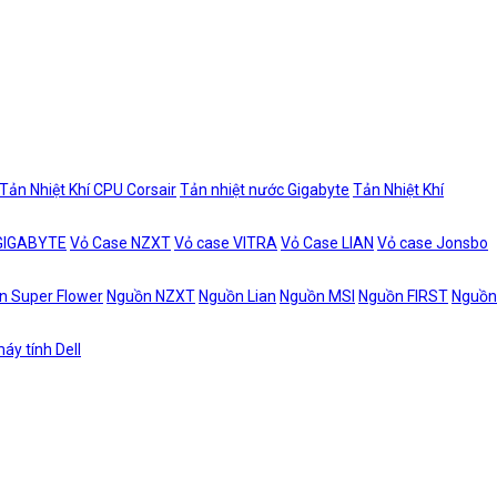
Tản Nhiệt Khí CPU Corsair
Tản nhiệt nước Gigabyte
Tản Nhiệt Khí
 GIGABYTE
Vỏ Case NZXT
Vỏ case VITRA
Vỏ Case LIAN
Vỏ case Jonsbo
n Super Flower
Nguồn NZXT
Nguồn Lian
Nguồn MSI
Nguồn FIRST
Nguồn
áy tính Dell