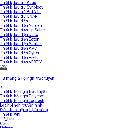
Thiết bị lưu trữ Asus
Thiết bị lưu trữ Synology
Thiết bị lưu trữ Buffalo
Thiết bị lưu trữ QNAP
Thiết bị lưu điện
Thiết bị lưu điện Norden
Thiết bị lưu điện Up Select
Thiết bị lưu điện Delta
Thiết bị lưu điện Eaton
Thiết bị lưu điện Santak
Thiết bị lưu điện APC
Thiết bị lưu điện Cyber
Thiết bị lưu điện Riello
Thiết bị lưu điện VERTIV
TB mạng & Hội nghị trực tuyến
Thiết bị hội nghị trực tuyến
Thiết bị hội nghị Polycom
Thiết bị hội nghị Logitech
Loa hội nghị truyền hình
Điện thoại hội nghị đa năng
Thiết bị wifi
TP_Link
Cisco