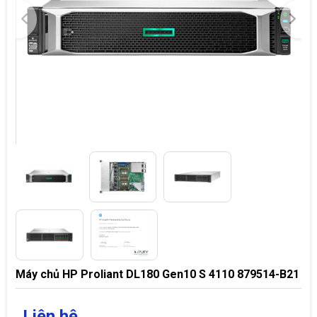
Máy chủ HP Proliant DL180 Gen10 S 4110 879514-B21
Liên hệ