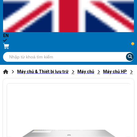
EN
...
Máy chủ & Thiết bị lưu trữ
Máy chủ
Máy chủ HP