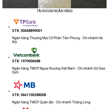
TÀI KHOẢN NGÂN HÀNG
STK: 00668899001
Ngân hàng Thương Mại Cổ Phần Tiên Phong - Chi nhánh Hà
Nội
STK: 1979006688
Ngân hàng TMCP Ngoại thương Việt Nam - Chi nhánh Sở Giao
Dịch
STK: 0661100288008
Ngân hàng TMCP Quân đội - Chi nhánh Thăng Long
Bảo mật và quản lý