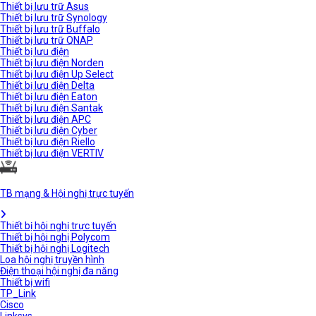
Thiết bị lưu trữ Asus
Thiết bị lưu trữ Synology
Thiết bị lưu trữ Buffalo
Thiết bị lưu trữ QNAP
Thiết bị lưu điện
Thiết bị lưu điện Norden
Thiết bị lưu điện Up Select
Thiết bị lưu điện Delta
Thiết bị lưu điện Eaton
Thiết bị lưu điện Santak
Thiết bị lưu điện APC
Thiết bị lưu điện Cyber
Thiết bị lưu điện Riello
Thiết bị lưu điện VERTIV
TB mạng & Hội nghị trực tuyến
Thiết bị hội nghị trực tuyến
Thiết bị hội nghị Polycom
Thiết bị hội nghị Logitech
Loa hội nghị truyền hình
Điện thoại hội nghị đa năng
Thiết bị wifi
TP_Link
Cisco