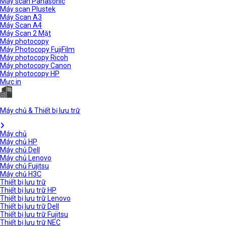
Máy scan Panasonic
Máy scan Plustek
Máy Scan A3
Máy Scan A4
Máy Scan 2 Mặt
Máy photocopy
Máy Photocopy FujiFilm
Máy photocopy Ricoh
Máy photocopy Canon
Máy photocopy HP
Mực in
Máy chủ & Thiết bị lưu trữ
Máy chủ
Máy chủ HP
Máy chủ Dell
Máy chủ Lenovo
Máy chủ Fujitsu
Máy chủ H3C
Thiết bị lưu trữ
Thiết bị lưu trữ HP
Thiết bị lưu trữ Lenovo
Thiết bị lưu trữ Dell
Thiết bị lưu trữ Fujitsu
Thiết bị lưu trữ NEC