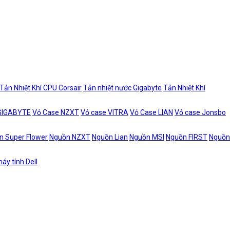
Tản Nhiệt Khí CPU Corsair
Tản nhiệt nước Gigabyte
Tản Nhiệt Khí
 GIGABYTE
Vỏ Case NZXT
Vỏ case VITRA
Vỏ Case LIAN
Vỏ case Jonsbo
n Super Flower
Nguồn NZXT
Nguồn Lian
Nguồn MSI
Nguồn FIRST
Nguồn
áy tính Dell