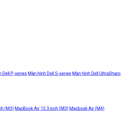
 Dell P-series
Màn hình Dell S-series
Màn hình Dell UltraSharp
ch (M3)
MacBook Air 15.3 inch (M3)
Macbook Air (M4)