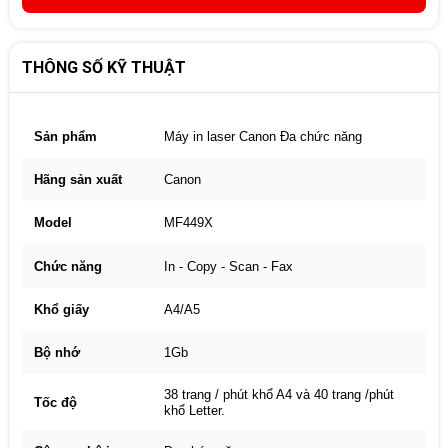
THÔNG SỐ KỸ THUẬT
Sản phẩm
Máy in laser Canon Đa chức năng
Hãng sản xuất
Canon
Model
MF449X
Chức năng
In - Copy - Scan - Fax
Khổ giấy
A4/A5
Bộ nhớ
1Gb
38 trang / phút khổ A4 và 40 trang /phút
Tốc độ
khổ Letter.