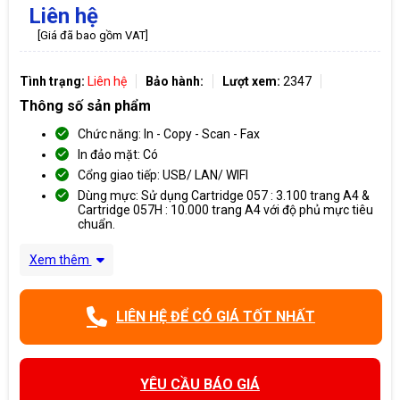
Liên hệ
[Giá đã bao gồm VAT]
Tình trạng:
Liên hệ
Bảo hành:
Lượt xem:
2347
Thông số sản phẩm
Chức năng: In - Copy - Scan - Fax
In đảo mặt: Có
Cổng giao tiếp: USB/ LAN/ WIFI
Dùng mực: Sử dụng Cartridge 057 : 3.100 trang A4 &
Cartridge 057H : 10.000 trang A4 với độ phủ mực tiêu
chuẩn.
Xem thêm
LIÊN HỆ ĐỂ CÓ GIÁ TỐT NHẤT
YÊU CẦU BÁO GIÁ